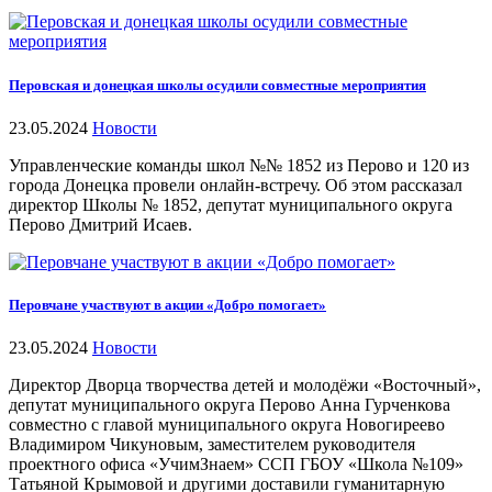
Перовская и донецкая школы осудили совместные мероприятия
23.05.2024
Новости
Управленческие команды школ №№ 1852 из Перово и 120 из
города Донецка провели онлайн-встречу. Об этом рассказал
директор Школы № 1852, депутат муниципального округа
Перово Дмитрий Исаев.
Перовчане участвуют в акции «Добро помогает»
23.05.2024
Новости
Директор Дворца творчества детей и молодёжи «Восточный»,
депутат муниципального округа Перово Анна Гурченкова
совместно с главой муниципального округа Новогиреево
Владимиром Чикуновым, заместителем руководителя
проектного офиса «УчимЗнаем» ССП ГБОУ «Школа №109»
Татьяной Крымовой и другими доставили гуманитарную