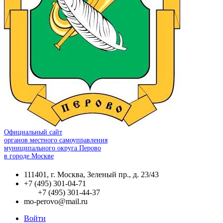
Официальный сайт
органов местного самоуправления
муниципального округа Перово
в городе Москве
111401, г. Москва, Зеленый пр., д. 23/43
+7 (495) 301-04-71
+7 (495) 301-44-37
mo-perovo@mail.ru
Войти