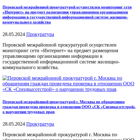
Перовской межрайонной прокуратурой осуществлен мониторинг сети
«Интернет» на предмет размещения управляющими организациями
информации в государственной информационной системе жилищно-
коммунального хозяйства
28.05.2024
Прокуратура
Перовской межрайонной прокуратурой осуществлен
мониторинг сети «Интернет» на предмет размещения
управляющими организациями информации в
государственной информационной системе жилищно-
коммунального хозяйства.
Перовской межрайонной прокуратурой г. Москвы по обращениям
граждан проведена проверка в отношении ООО «СК «Спецвысотстрой»
о нарушении трудовых прав
28.05.2024
Прокуратура
Перовской межрайонной прокуратурой г. Москвы по