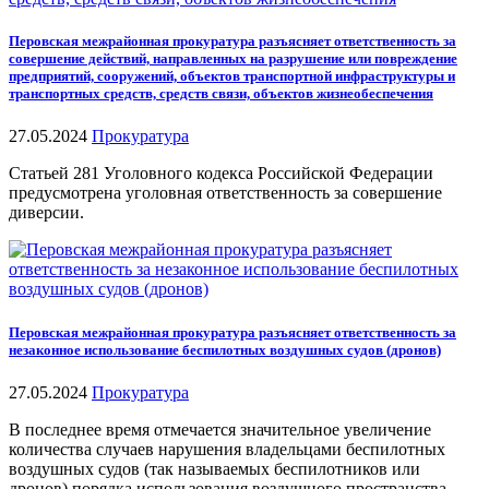
Перовская межрайонная прокуратура разъясняет ответственность за
совершение действий, направленных на разрушение или повреждение
предприятий, сооружений, объектов транспортной инфраструктуры и
транспортных средств, средств связи, объектов жизнеобеспечения
27.05.2024
Прокуратура
Статьей 281 Уголовного кодекса Российской Федерации
предусмотрена уголовная ответственность за совершение
диверсии.
Перовская межрайонная прокуратура разъясняет ответственность за
незаконное использование беспилотных воздушных судов (дронов)
27.05.2024
Прокуратура
В последнее время отмечается значительное увеличение
количества случаев нарушения владельцами беспилотных
воздушных судов (так называемых беспилотников или
дронов) порядка использования воздушного пространства