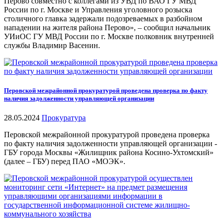
Перово совместно с коллегами из УВД по ВАО ГУ МВД
России по г. Москве и Управления уголовного розыска
столичного главка задержали подозреваемых в разбойном
нападении на жителя района Перово», – сообщил начальник
УИиОС ГУ МВД России по г. Москве полковник внутренней
службы Владимир Васенин.
Перовской межрайонной прокуратурой проведена проверка по факту
наличия задолженности управляющей организации
28.05.2024
Прокуратура
Перовской межрайонной прокуратурой проведена проверка
по факту наличия задолженности управляющей организации -
ГБУ города Москвы «Жилищник района Косино-Ухтомский»
(далее – ГБУ) перед ПАО «МОЭК».