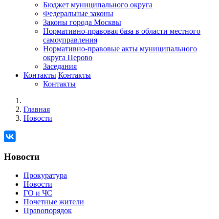
Бюджет муниципального округа
Федеральные законы
Законы города Москвы
Нормативно-правовая база в области местного
самоуправления
Нормативно-правовые акты муниципального
округа Перово
Заседания
Контакты
Контакты
Контакты
Главная
Новости
Новости
Прокуратура
Новости
ГО и ЧС
Почетные жители
Правопорядок