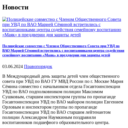
Новости
Полицейские совместно с Членом Общественного Совета при УВД по
ВАО Марией Сёминой встретились с воспитанниками центра содействия
семейному воспитанию «Маяк» в преддверии дня защиты детей
03.06.2024
Правопорядок
В Международный день защиты детей член общественного
совета при УВД по ВАО ГУ МВД России по г. Москве Мария
Сёмина совместно с начальником отдела Госавтоинспекции
УВД по ВАО подполковником полиции Максимом
Сушковым, старшим инспектором группы по пропаганде
Госавтоинспекции УВД по ВАО майором полиции Евгением
Орловым и инспектором группы по пропаганде
Госавтоинспекции УВД по ВАО старшим лейтенантом
полиции Александром Наумкиным поздравили
воспитанников подшефного образовательного центра.