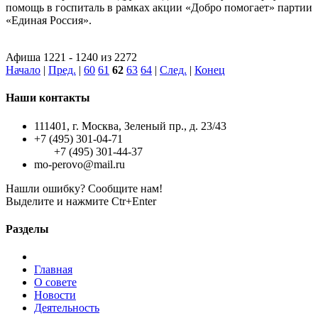
помощь в госпиталь в рамках акции «Добро помогает» партии
«Единая Россия».
Афиша 1221 - 1240 из 2272
Начало
|
Пред.
|
60
61
62
63
64
|
След.
|
Конец
Наши контакты
111401, г. Москва, Зеленый пр., д. 23/43
+7 (495) 301-04-71
+7 (495) 301-44-37
mo-perovo@mail.ru
Нашли ошибку? Сообщите нам!
Выделите и нажмите Ctr+Enter
Разделы
Главная
О совете
Новости
Деятельность