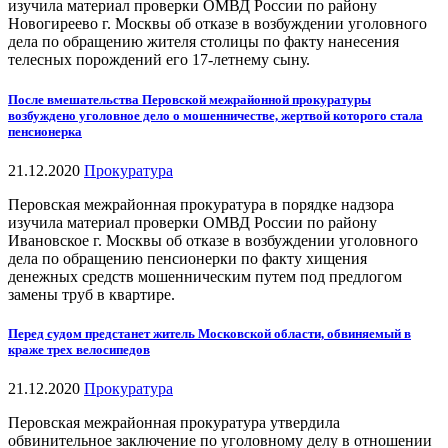
изучила материал проверки ОМВД России по району
Новогиреево г. Москвы об отказе в возбуждении уголовного
дела по обращению жителя столицы по факту нанесения
телесных порождений его 17-летнему сыну.
После вмешательства Перовской межрайонной прокуратуры
возбуждено уголовное дело о мошенничестве, жертвой которого стала
пенсионерка
21.12.2020
Прокуратура
Перовская межрайонная прокуратура в порядке надзора
изучила материал проверки ОМВД России по району
Ивановское г. Москвы об отказе в возбуждении уголовного
дела по обращению пенсионерки по факту хищения
денежных средств мошенническим путем под предлогом
замены труб в квартире.
Перед судом предстанет житель Московской области, обвиняемый в
краже трех велосипедов
21.12.2020
Прокуратура
Перовская межрайонная прокуратура утвердила
обвинительное заключение по уголовному делу в отношении