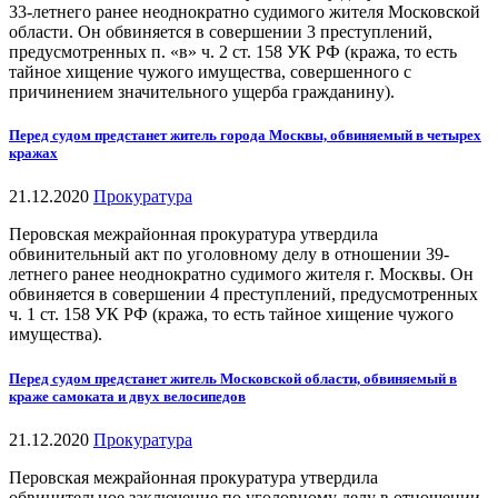
33-летнего ранее неоднократно судимого жителя Московской
области. Он обвиняется в совершении 3 преступлений,
предусмотренных п. «в» ч. 2 ст. 158 УК РФ (кража, то есть
тайное хищение чужого имущества, совершенного с
причинением значительного ущерба гражданину).
Перед судом предстанет житель города Москвы, обвиняемый в четырех
кражах
21.12.2020
Прокуратура
Перовская межрайонная прокуратура утвердила
обвинительный акт по уголовному делу в отношении 39-
летнего ранее неоднократно судимого жителя г. Москвы. Он
обвиняется в совершении 4 преступлений, предусмотренных
ч. 1 ст. 158 УК РФ (кража, то есть тайное хищение чужого
имущества).
Перед судом предстанет житель Московской области, обвиняемый в
краже самоката и двух велосипедов
21.12.2020
Прокуратура
Перовская межрайонная прокуратура утвердила
обвинительное заключение по уголовному делу в отношении