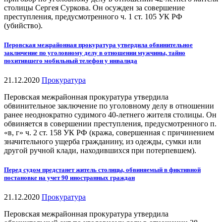
столицы Сергея Суркова. Он осужден за совершение
преступления, предусмотренного ч. 1 ст. 105 УК РФ
(убийство).
Перовская межрайонная прокуратура утвердила обвинительное
заключение по уголовному делу в отношении мужчины, тайно
похитившего мобильный телефон у инвалида
21.12.2020
Прокуратура
Перовская межрайонная прокуратура утвердила
обвинительное заключение по уголовному делу в отношении
ранее неоднократно судимого 40-летнего жителя столицы. Он
обвиняется в совершении преступления, предусмотренного п.
«в, г» ч. 2 ст. 158 УК РФ (кража, совершенная с причинением
значительного ущерба гражданину, из одежды, сумки или
другой ручной клади, находившихся при потерпевшем).
Перед судом предстанет житель столицы, обвиняемый в фиктивной
постановке на учет 90 иностранных граждан
21.12.2020
Прокуратура
Перовская межрайонная прокуратура утвердила