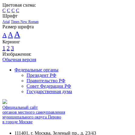
Цветовая схема:
C
C
C
C
Шрифт
Arial
Times New Roman
Размер шрифта
A
A
A
Кернинг
1
2
3
Изображения:
Обычная версия
Федеральные органы
Президент РФ
Правительство РФ
Совет Федерации РФ
Государственная дума
Официальный сайт
органов местного самоуправления
муниципального округа Перово
в городе Москве
111401, г. Москва, Зеленый пр., д. 23/43