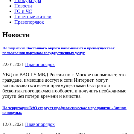
Прокуратура
Новости
ГО и ЧС
Почетные жители
Правопорядок
Новости
Полицейские Восточного округа напоминают о преимуществах
пользования порталом государственных услуг
22.01.2021
Правопорядок
УВД по ВАО ГУ МВД России по г. Москве напоминает, что
граждане, имеющие доступ к сети Интернет, могут
воспользоваться всеми преимуществами быстрого и
бесконтактного документооборота и получить необходимые
услуги без потери времени и качества.
На территории ВАО стартует профилактическое мероприятие «Зимние
каникулы»
12.01.2021
Правопорядок