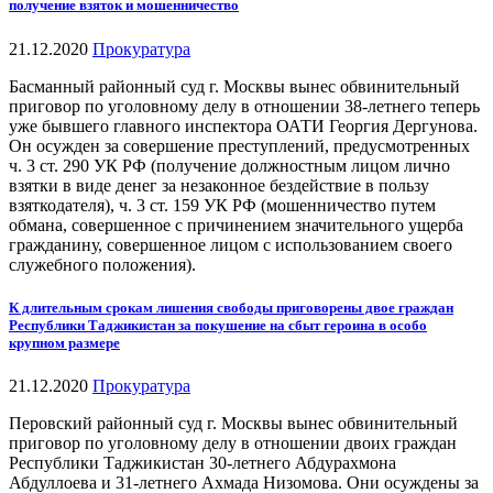
получение взяток и мошенничество
21.12.2020
Прокуратура
Басманный районный суд г. Москвы вынес обвинительный
приговор по уголовному делу в отношении 38-летнего теперь
уже бывшего главного инспектора ОАТИ Георгия Дергунова.
Он осужден за совершение преступлений, предусмотренных
ч. 3 ст. 290 УК РФ (получение должностным лицом лично
взятки в виде денег за незаконное бездействие в пользу
взяткодателя), ч. 3 ст. 159 УК РФ (мошенничество путем
обмана, совершенное с причинением значительного ущерба
гражданину, совершенное лицом с использованием своего
служебного положения).
К длительным срокам лишения свободы приговорены двое граждан
Республики Таджикистан за покушение на сбыт героина в особо
крупном размере
21.12.2020
Прокуратура
Перовский районный суд г. Москвы вынес обвинительный
приговор по уголовному делу в отношении двоих граждан
Республики Таджикистан 30-летнего Абдурахмона
Абдуллоева и 31-летнего Ахмада Низомова. Они осуждены за