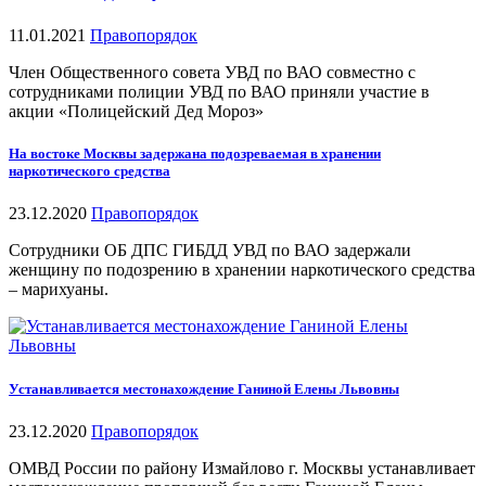
11.01.2021
Правопорядок
Член Общественного совета УВД по ВАО совместно с
сотрудниками полиции УВД по ВАО приняли участие в
акции «Полицейский Дед Мороз»
На востоке Москвы задержана подозреваемая в хранении
наркотического средства
23.12.2020
Правопорядок
Сотрудники ОБ ДПС ГИБДД УВД по ВАО задержали
женщину по подозрению в хранении наркотического средства
– марихуаны.
Устанавливается местонахождение Ганиной Елены Львовны
23.12.2020
Правопорядок
ОМВД России по району Измайлово г. Москвы устанавливает