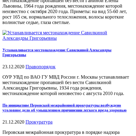
местонахождение пропавшей без вести Ганиной Елены
Львовны, 1964 года рождения, местонахождение которой
неизвестно с октября 2020 года. Приметы: на вид 55-60 лет,
рост 165 см, нормального телосложения, волосы короткие
волнистые седые, глаза светлые.
Устанавливается местонахождение Савилкиной Александры
Григорьевны
23.12.2020
Правопорядок
ОУР УВД по ВАО ГУ МВД России г. Москвы устанавливает
местонахождение пропавшей без вести Савилкиной
Александры Григорьевны, 1934 года рождения,
местонахождение которой неизвестно с августа 2010 года.
По инициативе Перовской межрайонной прокуратуры возбуждено
уголовное дело об умышленном причинении легкого вреда здоровью
21.12.2020
Прокуратура
Перовская межрайонная прокуратура в порядке надзора