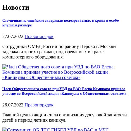
Новости
Столичные полицейские задержали подозреваемых в краже в особо
крупном размере
27.07.2022
Правопорядок
Сотрудники ОМВД России по району Перово г. Москвы
задержали троих граждан, подозреваемых в краже
компьютерного оборудования.
Член Общественного совета при УВД по ВАО Елена Коминова приняла
участие во Всероссийской акции «Каникулы с Общественным советом»
26.07.2022
Правопорядок
Главной целью акции стала организация досуговой занятости
детей в период летних каникул.