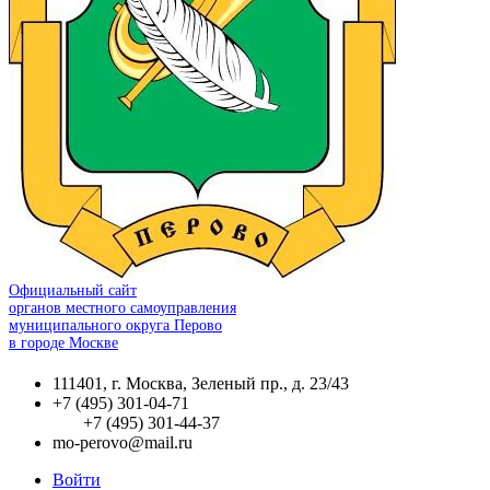
Официальный сайт
органов местного самоуправления
муниципального округа Перово
в городе Москве
111401, г. Москва, Зеленый пр., д. 23/43
+7 (495) 301-04-71
+7 (495) 301-44-37
mo-perovo@mail.ru
Войти