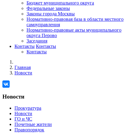
Бюджет муниципального округа
Федеральные законы
Законы города Москвы
Нормативно-правовая база в области местного
самоуправления
Нормативно-правовые акты муниципального
округа Перово
Заседания
Контакты
Контакты
Контакты
Главная
Новости
Новости
Прокуратура
Новости
ГО и ЧС
Почетные жители
Правопорядок