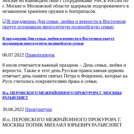
Москве во взаимодействии с сотрудниками УФСБ России по
г. Москве и Московской области задержали подозреваемого в
незаконном хранении оружия и боеприпасов.
В преддверии Дня семьи, любви и верности в Восточном округе
поздравили многодетную полицейскую семью
06.07.2022
Правопорядок
8 июля отмечается важный праздник – День семьи, любви и
верности. Также в этот день Русская православная церковь
отмечает день памяти святых Петра и Февронии, которые на
Руси считались покровителями брака и семьи.
И.о. ПЕРОВСКОГО МЕЖРАЙОННОГО ПРОКУРОРА Г. МОСКВЫ
РАЗЪЯСНЯЕТ
30.06.2022
Прокуратура
И.о. ПЕРОВСКОГО МЕЖРАЙОННОГО ПРОКУРОРА Г.
МОСКВЫ ПОПИК МИХАИЛ ЮРЬЕВИЧ РАЗЪЯСНЯЕТ