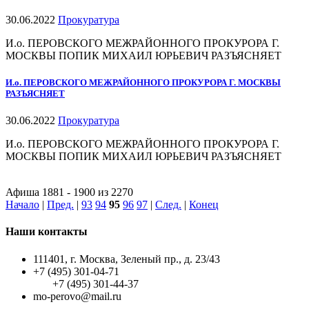
30.06.2022
Прокуратура
И.о. ПЕРОВСКОГО МЕЖРАЙОННОГО ПРОКУРОРА Г.
МОСКВЫ ПОПИК МИХАИЛ ЮРЬЕВИЧ РАЗЪЯСНЯЕТ
И.о. ПЕРОВСКОГО МЕЖРАЙОННОГО ПРОКУРОРА Г. МОСКВЫ
РАЗЪЯСНЯЕТ
30.06.2022
Прокуратура
И.о. ПЕРОВСКОГО МЕЖРАЙОННОГО ПРОКУРОРА Г.
МОСКВЫ ПОПИК МИХАИЛ ЮРЬЕВИЧ РАЗЪЯСНЯЕТ
Афиша 1881 - 1900 из 2270
Начало
|
Пред.
|
93
94
95
96
97
|
След.
|
Конец
Наши контакты
111401, г. Москва, Зеленый пр., д. 23/43
+7 (495) 301-04-71
+7 (495) 301-44-37
mo-perovo@mail.ru