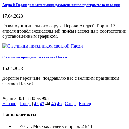
Андрей Тюрин дал жительнице разъяснения по программе реновации
17.04.2023
Глава муниципального округа Перово Андрей Тюрин 17
апреля провёл еженедельный приём населения в соответствии
с установленным графиком.
С великим праздником светлой Пасхи
16.04.2023
Дорогие перовчане, поздравляю вас с великим праздником
светлой Пасхи!
Афиша 861 - 880 из 993
Начало
|
Пред.
|
42
43
44
45
46
|
След.
|
Конец
Наши контакты
111401, г. Москва, Зеленый пр., д. 23/43