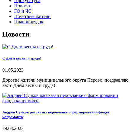
Прокуратура
Новости
ГО и ЧС
Почетные жители
Правопорядок
Новости
С Днём весны и труда!
01.05.2023
Дорогие жители муниципального округа Перово, поздравляю
вас с Днём весны и труда!
Андрей Сучков рассказал перовчанке о формировании фонда
капремонта
29.04.2023