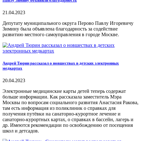
Павлу Зимину объявили благодарность
21.04.2023
Депутату муниципального округа Перово Павлу Игоревичу
Зимину была объявлена благодарность за содействие
развитию местного самоуправления в городе Москве.
Андрей Тюрин рассказал о новшествах в детских электронных
медкартах
20.04.2023
Электронные медицинские карты детей теперь содержат
больше информации. Как рассказала заместитель Мэра
Москвы по вопросам социального развития Анастасия Ракова,
там есть информация из поликлиник о справках для
получения путёвки на санаторно-курортное лечение и
санаторно-курортных картах, о справках в бассейн, лагерь и
др. Имеются рекомендации по освобождению от посещения
школ и детсадов.