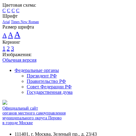
Цветовая схема:
C
C
C
C
Шрифт
Arial
Times New Roman
Размер шрифта
A
A
A
Кернинг
1
2
3
Изображения:
Обычная версия
Федеральные органы
Президент РФ
Правительство РФ
Совет Федерации РФ
Государственная дума
Официальный сайт
органов местного самоуправления
муниципального округа Перово
в городе Москве
111401, г. Москва, Зеленый пр., д. 23/43