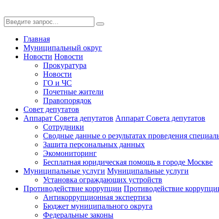
Главная
Муниципальный округ
Новости
Новости
Прокуратура
Новости
ГО и ЧС
Почетные жители
Правопорядок
Совет депутатов
Аппарат Совета депутатов
Аппарат Совета депутатов
Сотрудники
Сводные данные о результатах проведения специал
Защита персональных данных
Экомониторинг
Бесплатная юридическая помощь в городе Москве
Муниципальные услуги
Муниципальные услуги
Установка ограждающих устройств
Противодействие коррупции
Противодействие коррупци
Антикоррупционная экспертиза
Бюджет муниципального округа
Федеральные законы