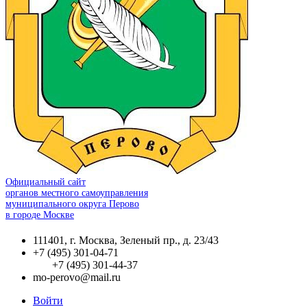
Официальный сайт
органов местного самоуправления
муниципального округа Перово
в городе Москве
111401, г. Москва, Зеленый пр., д. 23/43
+7 (495) 301-04-71
+7 (495) 301-44-37
mo-perovo@mail.ru
Войти