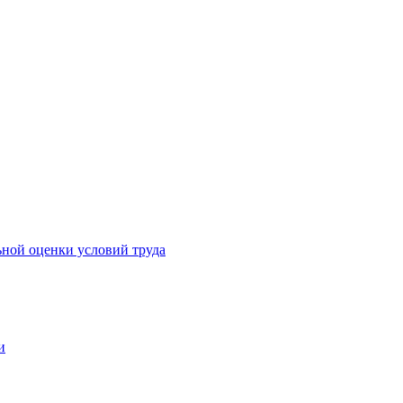
ьной оценки условий труда
и