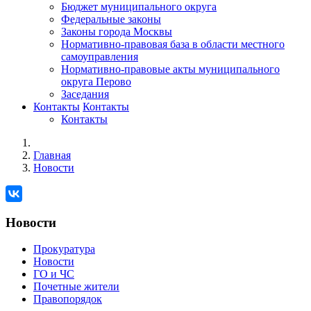
Бюджет муниципального округа
Федеральные законы
Законы города Москвы
Нормативно-правовая база в области местного
самоуправления
Нормативно-правовые акты муниципального
округа Перово
Заседания
Контакты
Контакты
Контакты
Главная
Новости
Новости
Прокуратура
Новости
ГО и ЧС
Почетные жители
Правопорядок