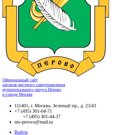
Официальный сайт
органов местного самоуправления
муниципального округа Перово
в городе Москве
111401, г. Москва, Зеленый пр., д. 23/43
+7 (495) 301-04-71
+7 (495) 301-44-37
mo-perovo@mail.ru
Войти