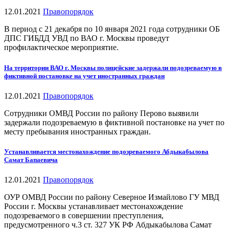
12.01.2021
Правопорядок
В период с 21 декабря по 10 января 2021 года сотрудники ОБ
ДПС ГИБДД УВД по ВАО г. Москвы проведут
профилактическое мероприятие.
На территории ВАО г. Москвы полицейские задержали подозреваемую в
фиктивной постановке на учет иностранных граждан
12.01.2021
Правопорядок
Сотрудники ОМВД России по району Перово выявили
задержали подозреваемую в фиктивной постановке на учет по
месту пребывания иностранных граждан.
Устанавливается местонахождение подозреваемого Абдыкабылова
Самат Бапаевича
12.01.2021
Правопорядок
ОУР ОМВД России по району Северное Измайлово ГУ МВД
России г. Москвы устанавливает местонахождение
подозреваемого в совершении преступления,
предусмотренного ч.3 ст. 327 УК РФ Абдыкабылова Самат