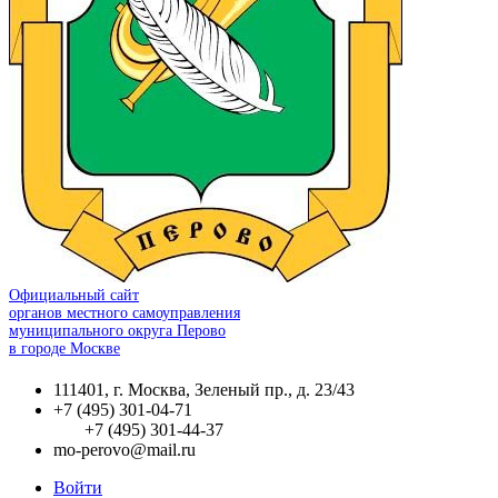
Официальный сайт
органов местного самоуправления
муниципального округа Перово
в городе Москве
111401, г. Москва, Зеленый пр., д. 23/43
+7 (495) 301-04-71
+7 (495) 301-44-37
mo-perovo@mail.ru
Войти