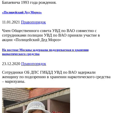
Бапаевича 1993 года рождения.
«Полицейский Дед Мороз»
11.01.2021
Правопорядок
Член Общественного совета УВД по ВАО совместно с
сотрудниками полиции УВД по ВАО приняли участие в
акции «Полицейский Дед Мороз»
На востоке Москвы задержана подозреваемая в хранении
наркотического средства
23.12.2020
Правопорядок
Сотрудники ОБ ДПС ГИБДД УВД по ВАО задержали
женщину по подозрению в хранении наркотического средства
– марихуаны.