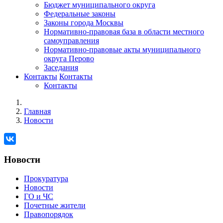
Бюджет муниципального округа
Федеральные законы
Законы города Москвы
Нормативно-правовая база в области местного
самоуправления
Нормативно-правовые акты муниципального
округа Перово
Заседания
Контакты
Контакты
Контакты
Главная
Новости
Новости
Прокуратура
Новости
ГО и ЧС
Почетные жители
Правопорядок