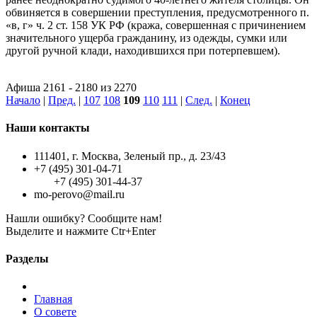
обвиняется в совершении преступления, предусмотренного п.
«в, г» ч. 2 ст. 158 УК РФ (кража, совершенная с причинением
значительного ущерба гражданину, из одежды, сумки или
другой ручной клади, находившихся при потерпевшем).
Афиша 2161 - 2180 из 2270
Начало
|
Пред.
|
107
108
109
110
111
|
След.
|
Конец
Наши контакты
111401, г. Москва, Зеленый пр., д. 23/43
+7 (495) 301-04-71
+7 (495) 301-44-37
mo-perovo@mail.ru
Нашли ошибку? Сообщите нам!
Выделите и нажмите Ctr+Enter
Разделы
Главная
О совете