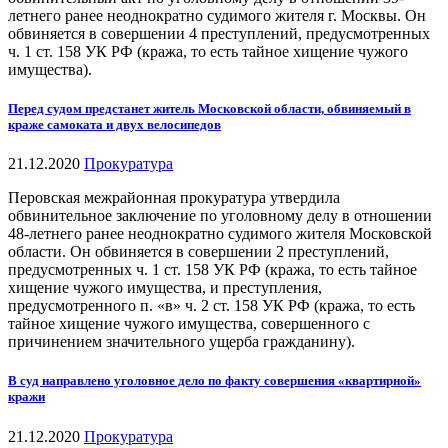
летнего ранее неоднократно судимого жителя г. Москвы. Он
обвиняется в совершении 4 преступлений, предусмотренных
ч. 1 ст. 158 УК РФ (кража, то есть тайное хищение чужого
имущества).
Перед судом предстанет житель Московской области, обвиняемый в
краже самоката и двух велосипедов
21.12.2020
Прокуратура
Перовская межрайонная прокуратура утвердила
обвинительное заключение по уголовному делу в отношении
48-летнего ранее неоднократно судимого жителя Московской
области. Он обвиняется в совершении 2 преступлений,
предусмотренных ч. 1 ст. 158 УК РФ (кража, то есть тайное
хищение чужого имущества, и преступления,
предусмотренного п. «в» ч. 2 ст. 158 УК РФ (кража, то есть
тайное хищение чужого имущества, совершенного с
причинением значительного ущерба гражданину).
В суд направлено уголовное дело по факту совершения «квартирной»
кражи
21.12.2020
Прокуратура