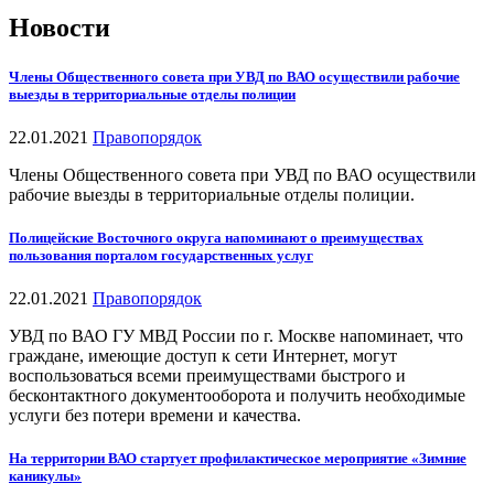
Новости
Члены Общественного совета при УВД по ВАО осуществили рабочие
выезды в территориальные отделы полиции
22.01.2021
Правопорядок
Члены Общественного совета при УВД по ВАО осуществили
рабочие выезды в территориальные отделы полиции.
Полицейские Восточного округа напоминают о преимуществах
пользования порталом государственных услуг
22.01.2021
Правопорядок
УВД по ВАО ГУ МВД России по г. Москве напоминает, что
граждане, имеющие доступ к сети Интернет, могут
воспользоваться всеми преимуществами быстрого и
бесконтактного документооборота и получить необходимые
услуги без потери времени и качества.
На территории ВАО стартует профилактическое мероприятие «Зимние
каникулы»