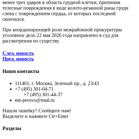
менее трех ударов в область грудной клетки, причинив
телесные повреждения в виде колото-резанной раны груди
слева с повреждением сердца, от которых последний
скончался.
При координирующей роли межрайонной прокуратуры
уголовное дело 22 мая 2026 года направлено в суд для
рассмотрения по существу.
След. новость
Пред. новость
Наши контакты
111401, г. Москва, Зеленый пр., д. 23/43
+7 (495) 301-04-71
+7 (495) 301-44-37
mo-perovo@mail.ru
Нашли ошибку? Сообщите нам!
Выделите и нажмите Ctr+Enter
Разделы