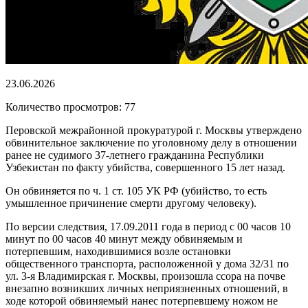
23.06.2026
Количество просмотров: 77
Перовской межрайонной прокуратурой г. Москвы утверждено
обвинительное заключение по уголовному делу в отношении
ранее не судимого 37-летнего гражданина Республики
Узбекистан по факту убийства, совершенного 15 лет назад.
Он обвиняется по ч. 1 ст. 105 УК РФ (убийство, то есть
умышленное причинение смерти другому человеку).
По версии следствия, 17.09.2011 года в период с 00 часов 10
минут по 00 часов 40 минут между обвиняемым и
потерпевшим, находившимися возле остановки
общественного транспорта, расположенной у дома 32/31 по
ул. 3-я Владимирская г. Москвы, произошла ссора на почве
внезапно возникших личных неприязненных отношений, в
ходе которой обвиняемый нанес потерпевшему ножом не