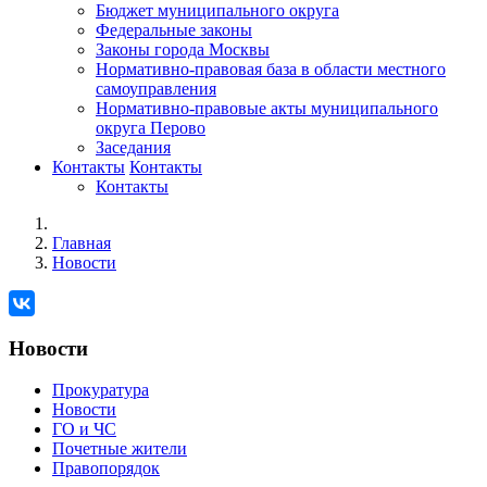
Бюджет муниципального округа
Федеральные законы
Законы города Москвы
Нормативно-правовая база в области местного
самоуправления
Нормативно-правовые акты муниципального
округа Перово
Заседания
Контакты
Контакты
Контакты
Главная
Новости
Новости
Прокуратура
Новости
ГО и ЧС
Почетные жители
Правопорядок