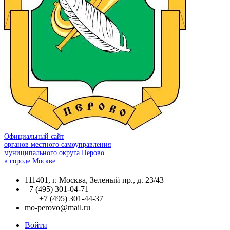
Официальный сайт
органов местного самоуправления
муниципального округа Перово
в городе Москве
111401, г. Москва, Зеленый пр., д. 23/43
+7 (495) 301-04-71
+7 (495) 301-44-37
mo-perovo@mail.ru
Войти