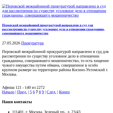
Перовской межрайонной прокуратурой направлено в суд для
рассмотрения по существу уголовное дело в отношении гражданина,
совершившего мошенничество
27.05.2026
Прокуратура
Перовской межрайонной прокуратурой направлено в суд для
рассмотрения по существу уголовное дело в отношении
гражданина, совершившего мошенничество, то есть хищение
чужого имущества путем обмана, совершенное в особо
крупном размере на территории района Косино-Ухтомский г.
Москвы.
Афиша 121 - 140 из 2272
Начало
|
Пред.
|
5
6
7
8
9
|
След.
|
Конец
Наши контакты
111401, г. Москва, Зеленый пр., д. 23/43