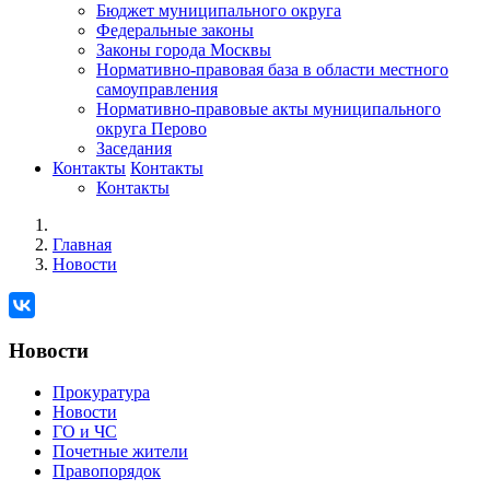
Бюджет муниципального округа
Федеральные законы
Законы города Москвы
Нормативно-правовая база в области местного
самоуправления
Нормативно-правовые акты муниципального
округа Перово
Заседания
Контакты
Контакты
Контакты
Главная
Новости
Новости
Прокуратура
Новости
ГО и ЧС
Почетные жители
Правопорядок