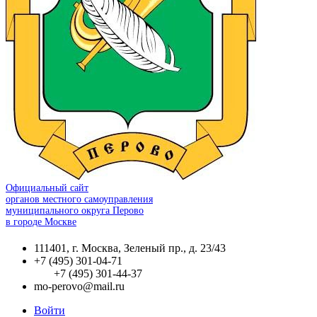
Официальный сайт
органов местного самоуправления
муниципального округа Перово
в городе Москве
111401, г. Москва, Зеленый пр., д. 23/43
+7 (495) 301-04-71
+7 (495) 301-44-37
mo-perovo@mail.ru
Войти