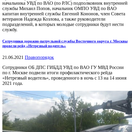
начальника УВД по ВАО (по РЛС) подполковник внутренней
службы Михаил Попов, начальник ОМПО УВД по ВАО
капитан внутренней службы Евгений Кононов, член Совета
ветеранов Надежда Козлова, а также руководители
подразделений, в которых молодые сотрудники будут нести
службу.
Сотрудники дорожно-патрульной службы Восточного округа г. Москвы
провели рейд «Нетрезвый водитель»
21.06.2021
Правопорядок
Сотрудники ОБ ДПС ГИБДД УВД по ВАО ГУ МВД России
по г. Москве подвели итоги профилактического рейда
«Нетрезвый водитель», проведенного в ночь с 13 на 14 июня
2021 года.