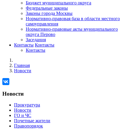
Бюджет муниципального округа
Федеральные законы
Законы города Москвы
Нормативно-правовая база в области местного
самоуправления
Нормативно-правовые акты муниципального
округа Перово
Заседания
Контакты
Контакты
Контакты
Главная
Новости
Новости
Прокуратура
Новости
ГО и ЧС
Почетные жители
Правопорядок