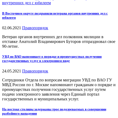
В Восточном округе поздравили ветерана органов внутренних дел с
юбилеем
02.06.2021
Правопорядок
Ветеран органов внутренних дел полковник милиции в
отставке Анатолий Владимирович Буторов отпраздновал свое
90-летие.
УВД по ВАО напоминает о порядке и преимуществах получения
государственных услуг в электронном виде
24.05.2021
Правопорядок
Сотрудники Отдела по вопросам миграции УВД по ВАО ГУ
МВД России по г. Москве напоминают гражданам о порядке и
преимуществах получения государственных услуг путем
подачи электронного заявления через Единый портал
государственных и муниципальных услуг.
На востоке столицы задержаны трое подозреваемых в совершении
разбойного нападения