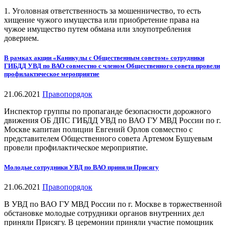
1. Уголовная ответственность за мошенничество, то есть
хищение чужого имущества или приобретение права на
чужое имущество путем обмана или злоупотребления
доверием.
В рамках акции «Каникулы с Общественным советом» сотрудники
ГИБДД УВД по ВАО совместно с членом Общественного совета провели
профилактическое мероприятие
21.06.2021
Правопорядок
Инспектор группы по пропаганде безопасности дорожного
движения ОБ ДПС ГИБДД УВД по ВАО ГУ МВД России по г.
Москве капитан полиции Евгений Орлов совместно с
представителем Общественного совета Артемом Бушуевым
провели профилактическое мероприятие.
Молодые сотрудники УВД по ВАО приняли Присягу
21.06.2021
Правопорядок
В УВД по ВАО ГУ МВД России по г. Москве в торжественной
обстановке молодые сотрудники органов внутренних дел
приняли Присягу. В церемонии приняли участие помощник