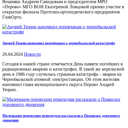
Вешняки Андреем Савидовым и председателем МРО
«Перово» МГО ВОИ Екатериной Ловцовой принял участие в
открытии филиала Протезно-ортопедического предприятия
ГлавОрто.
Андрей Тюрин напомнил перовчанам о чернобыльской катастрофе
26.04.2024
Новости
Сегодня в нашей стране отмечается День памяти погибших в
радиационных авариях и катастрофах. В такой же апрельский
день в 1986 году случилась страшная катастрофа – авария на
Чернобыльской атомной электростанции. Об этом жителям
напомнил глава муниципального округа Перово Андрей
Тюрин.
Маленьким перовским пешеходам рассказали о Правилах дорожного
движения