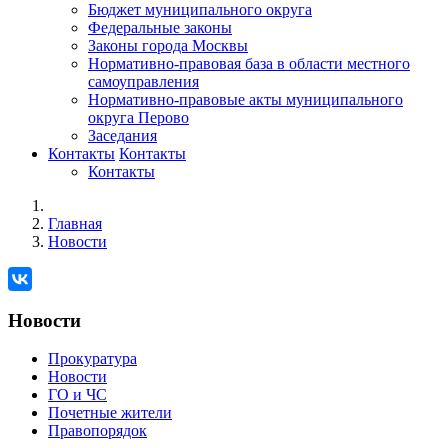
Бюджет муниципального округа
Федеральные законы
Законы города Москвы
Нормативно-правовая база в области местного
самоуправления
Нормативно-правовые акты муниципального
округа Перово
Заседания
Контакты
Контакты
Контакты
Главная
Новости
Новости
Прокуратура
Новости
ГО и ЧС
Почетные жители
Правопорядок