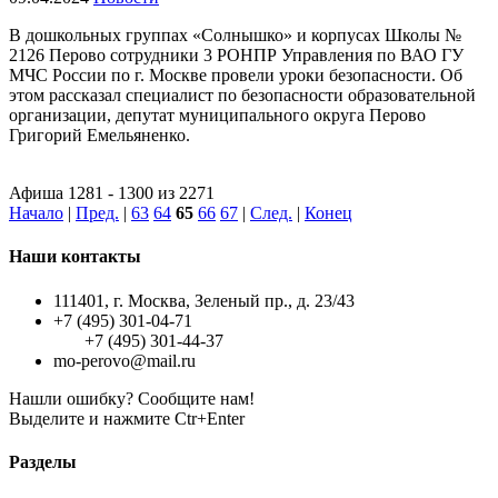
В дошкольных группах «Солнышко» и корпусах Школы №
2126 Перово сотрудники 3 РОНПР Управления по ВАО ГУ
МЧС России по г. Москве провели уроки безопасности. Об
этом рассказал специалист по безопасности образовательной
организации, депутат муниципального округа Перово
Григорий Емельяненко.
Афиша 1281 - 1300 из 2271
Начало
|
Пред.
|
63
64
65
66
67
|
След.
|
Конец
Наши контакты
111401, г. Москва, Зеленый пр., д. 23/43
+7 (495) 301-04-71
+7 (495) 301-44-37
mo-perovo@mail.ru
Нашли ошибку? Сообщите нам!
Выделите и нажмите Ctr+Enter
Разделы