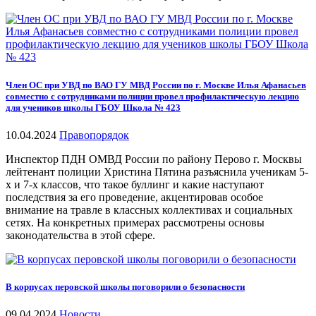
Член ОС при УВД по ВАО ГУ МВД России по г. Москве Илья Афанасьев
совместно с сотрудниками полиции провел профилактическую лекцию
для учеников школы ГБОУ Школа № 423
10.04.2024
Правопорядок
Инспектор ПДН ОМВД России по району Перово г. Москвы
лейтенант полиции Христина Пятина разъяснила ученикам 5-
х и 7-х классов, что такое буллинг и какие наступают
последствия за его проведение, акцентировав особое
внимание на травле в классных коллективах и социальных
сетях. На конкретных примерах рассмотрены основы
законодательства в этой сфере.
В корпусах перовской школы поговорили о безопасности
09.04.2024
Новости