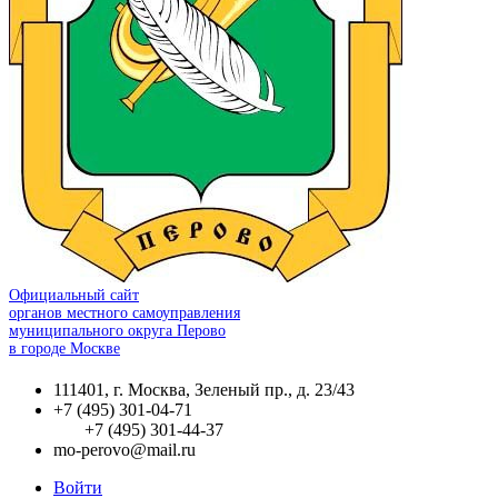
Официальный сайт
органов местного самоуправления
муниципального округа Перово
в городе Москве
111401, г. Москва, Зеленый пр., д. 23/43
+7 (495) 301-04-71
+7 (495) 301-44-37
mo-perovo@mail.ru
Войти