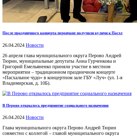
После праздничного концерта перовчане получили куличи к Пасхе
26.04.2024
Новости
26 апреля глава муниципального округа Перово Андрей
Тюрин, муниципальные депутаты Анна Гурченкова и
Григорий Емельяненко приняли участие в местном
мероприятии – традиционном праздничном концерте
«Пасхальное чудо» в концертном зале ГБУ «Луч» (ул. 1-я
Владимирская, д. 10Б).
В Перово открылось предприятие социального назначения
26.04.2024
Новости
Глава муниципального округа Перово Андрей Тюрин
совместно с коллегой – главой муниципального округа