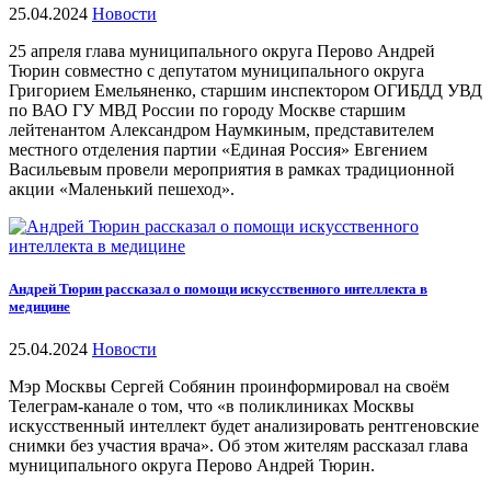
25.04.2024
Новости
25 апреля глава муниципального округа Перово Андрей
Тюрин совместно с депутатом муниципального округа
Григорием Емельяненко, старшим инспектором ОГИБДД УВД
по ВАО ГУ МВД России по городу Москве старшим
лейтенантом Александром Наумкиным, представителем
местного отделения партии «Единая Россия» Евгением
Васильевым провели мероприятия в рамках традиционной
акции «Маленький пешеход».
Андрей Тюрин рассказал о помощи искусственного интеллекта в
медицине
25.04.2024
Новости
Мэр Москвы Сергей Собянин проинформировал на своём
Телеграм-канале о том, что «в поликлиниках Москвы
искусственный интеллект будет анализировать рентгеновские
снимки без участия врача». Об этом жителям рассказал глава
муниципального округа Перово Андрей Тюрин.