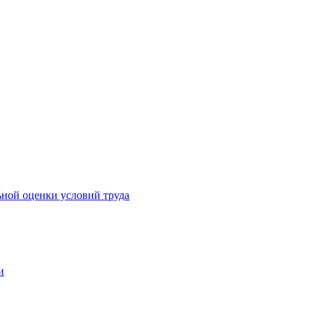
ьной оценки условий труда
и