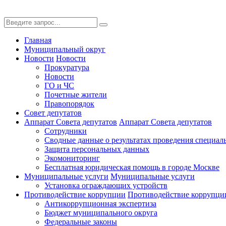
Главная
Муниципальный округ
Новости
Новости
Прокуратура
Новости
ГО и ЧС
Почетные жители
Правопорядок
Совет депутатов
Аппарат Совета депутатов
Аппарат Совета депутатов
Сотрудники
Сводные данные о результатах проведения специал
Защита персональных данных
Экомониторинг
Бесплатная юридическая помощь в городе Москве
Муниципальные услуги
Муниципальные услуги
Установка ограждающих устройств
Противодействие коррупции
Противодействие коррупци
Антикоррупционная экспертиза
Бюджет муниципального округа
Федеральные законы