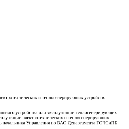
электротехнических и теплогенерирующих устройств.
вильного устройства или эксплуатации теплогенерирующих
ксплуатации электротехнических и теплогенерирующих
тель начальника Управления по ВАО Департамента ГОЧСиПБ