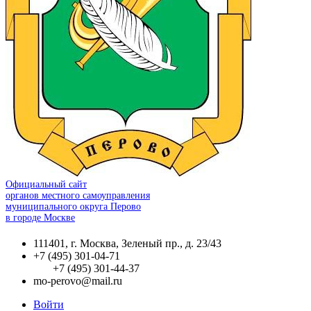
Официальный сайт
органов местного самоуправления
муниципального округа Перово
в городе Москве
111401, г. Москва, Зеленый пр., д. 23/43
+7 (495) 301-04-71
+7 (495) 301-44-37
mo-perovo@mail.ru
Войти