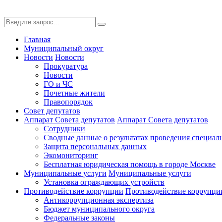
Главная
Муниципальный округ
Новости
Новости
Прокуратура
Новости
ГО и ЧС
Почетные жители
Правопорядок
Совет депутатов
Аппарат Совета депутатов
Аппарат Совета депутатов
Сотрудники
Сводные данные о результатах проведения специал
Защита персональных данных
Экомониторинг
Бесплатная юридическая помощь в городе Москве
Муниципальные услуги
Муниципальные услуги
Установка ограждающих устройств
Противодействие коррупции
Противодействие коррупци
Антикоррупционная экспертиза
Бюджет муниципального округа
Федеральные законы