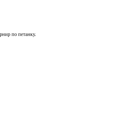
рнир по петанку.