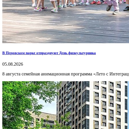
В Перовском парке отпразднуют День физкультурника
05.08.2026
8 августа семейная анимационная программа «Лето с Интеграц