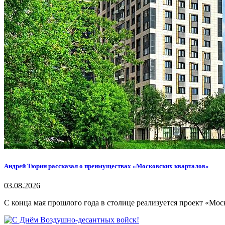
Андрей Тюрин рассказал о преимуществах «Московских кварталов»
03.08.2026
С конца мая прошлого года в столице реализуется проект «Мо