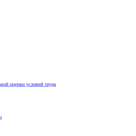
ьной оценки условий труда
и