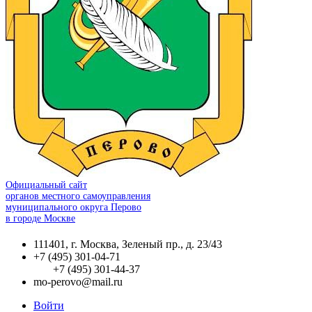
Официальный сайт
органов местного самоуправления
муниципального округа Перово
в городе Москве
111401, г. Москва, Зеленый пр., д. 23/43
+7 (495) 301-04-71
+7 (495) 301-44-37
mo-perovo@mail.ru
Войти