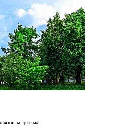
сковские кварталы».