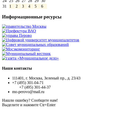
24
25
26
27
28
29
30
31
1
2
3
4
5
6
Информационные ресурсы
Наши контакты
111401, г. Москва, Зеленый пр., д. 23/43
+7 (495) 301-04-71
+7 (495) 301-44-37
mo-perovo@mail.ru
Нашли ошибку? Сообщите нам!
Выделите и нажмите Ctr+Enter