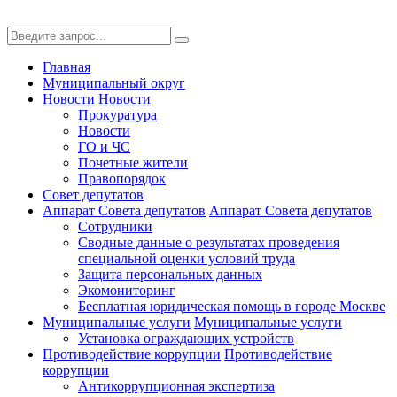
Главная
Муниципальный округ
Новости
Новости
Прокуратура
Новости
ГО и ЧС
Почетные жители
Правопорядок
Совет депутатов
Аппарат Совета депутатов
Аппарат Совета депутатов
Сотрудники
Сводные данные о результатах проведения
специальной оценки условий труда
Защита персональных данных
Экомониторинг
Бесплатная юридическая помощь в городе Москве
Муниципальные услуги
Муниципальные услуги
Установка ограждающих устройств
Противодействие коррупции
Противодействие
коррупции
Антикоррупционная экспертиза