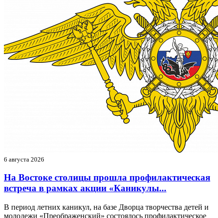
6 августа 2026
На Востоке столицы прошла профилактическая
встреча в рамках акции «Каникулы...
В период летних каникул, на базе Дворца творчества детей и
молодежи «Преображенский» состоялось профилактическое