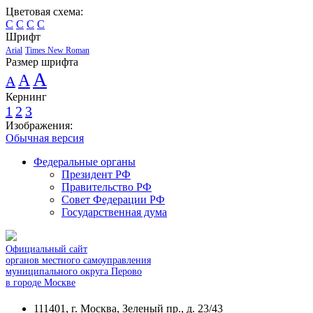
Цветовая схема:
C
C
C
C
Шрифт
Arial
Times New Roman
Размер шрифта
A
A
A
Кернинг
1
2
3
Изображения:
Обычная версия
Федеральные органы
Президент РФ
Правительство РФ
Совет Федерации РФ
Государственная дума
Официальный сайт
органов местного самоуправления
муниципального округа Перово
в городе Москве
111401, г. Москва, Зеленый пр., д. 23/43