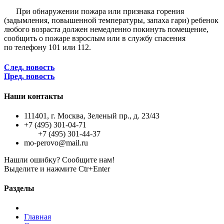
При обнаружении пожара или признака горения
(задымления, повышен­ной температуры, запаха гари) ребенок
любого возраста должен немедленно покинуть помещение,
сообщить о пожаре взрослым или в службу спасения
по телефону 101 или 112.
След. новость
Пред. новость
Наши контакты
111401, г. Москва, Зеленый пр., д. 23/43
+7 (495) 301-04-71
+7 (495) 301-44-37
mo-perovo@mail.ru
Нашли ошибку? Сообщите нам!
Выделите и нажмите Ctr+Enter
Разделы
Главная