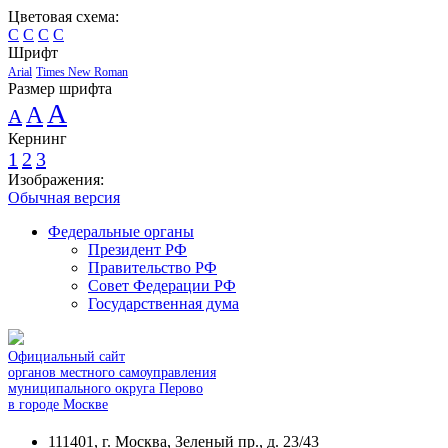
Цветовая схема:
C
C
C
C
Шрифт
Arial
Times New Roman
Размер шрифта
A
A
A
Кернинг
1
2
3
Изображения:
Обычная версия
Федеральные органы
Президент РФ
Правительство РФ
Совет Федерации РФ
Государственная дума
Официальный сайт
органов местного самоуправления
муниципального округа Перово
в городе Москве
111401, г. Москва, Зеленый пр., д. 23/43