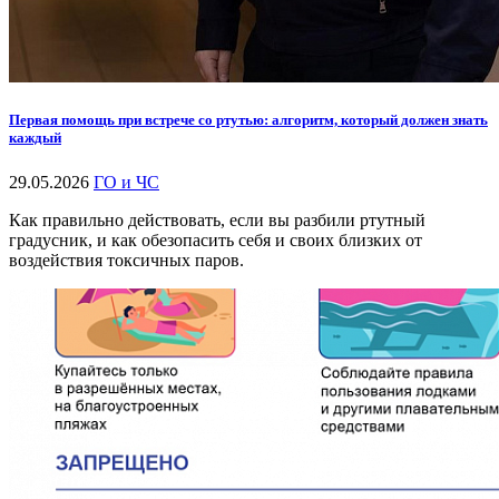
Первая помощь при встрече со ртутью: алгоритм, который должен знать
каждый
29.05.2026
ГО и ЧС
Как правильно действовать, если вы разбили ртутный
градусник, и как обезопасить себя и своих близких от
воздействия токсичных паров.