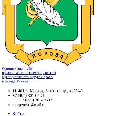
Официальный сайт
органов местного самоуправления
муниципального округа Перово
в городе Москве
111401, г. Москва, Зеленый пр., д. 23/43
+7 (495) 301-04-71
+7 (495) 301-44-37
mo-perovo@mail.ru
Войти