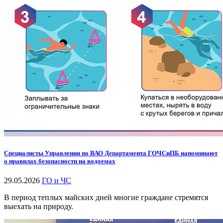
Специалисты Управления по ВАО Департамента ГОЧСиПБ напоминают
о правилах безопасности на водоемах
29.05.2026
ГО и ЧС
В период теплых майских дней многие граждане стремятся
выехать на природу.