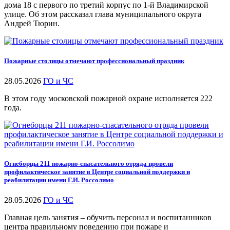
дома 18 с первого по третий корпус по 1-й Владимирской
улице. Об этом рассказал глава муниципального округа
Андрей Тюрин.
Пожарные столицы отмечают профессиональный праздник
28.05.2026
ГО и ЧС
В этом году московской пожарной охране исполняется 222
года.
Огнеборцы 211 пожарно-спасательного отряда провели
профилактическое занятие в Центре социальной поддержки и
реабилитации имени Г.И. Россолимо
28.05.2026
ГО и ЧС
Главная цель занятия – обучить персонал и воспитанников
центра правильному поведению при пожаре и