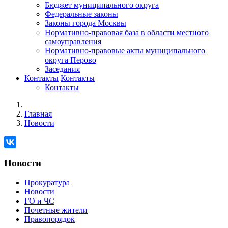
Бюджет муниципального округа
Федеральные законы
Законы города Москвы
Нормативно-правовая база в области местного
самоуправления
Нормативно-правовые акты муниципального
округа Перово
Заседания
Контакты
Контакты
Контакты
Главная
Новости
Новости
Прокуратура
Новости
ГО и ЧС
Почетные жители
Правопорядок