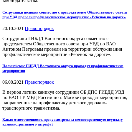
законодательства.
Сотрудники полиции совместно с председателем Общественного совета
при УВД провели профилактическое мероприятие «Ребенок на дороге»
20.10.2021
Правопорядок
Сотрудники ГИБДД Восточного округа совместно с
председателем Общественного совета при УВД по ВАО
Антоном Петровым провели на территории обслуживания
профилактическое мероприятие «Ребенок на дороге».
Полицейские ГИБДД Восточного округа проводят профилактические
мероприятия
06.08.2021
Правопорядок
В период летних каникул сотрудники ОБ ДПС ГИБДД УВД
по ВАО ГУ МВД России по г. Москве проводят мероприятия,
направленные на профилактику детского дорожно-
транспортного травматизма.
Какая ответственность предусмотрена за несвоевременную неуплату
административного штрафа?