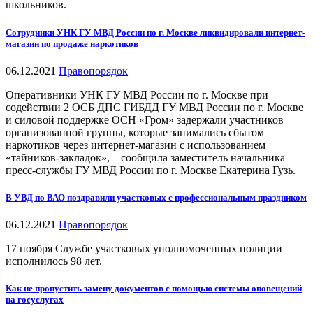
школьников.
Сотрудники УНК ГУ МВД России по г. Москве ликвидировали интернет-
магазин по продаже наркотиков
06.12.2021
Правопорядок
Оперативники УНК ГУ МВД России по г. Москве при
содействии 2 ОСБ ДПС ГИБДД ГУ МВД России по г. Москве
и силовой поддержке ОСН «Гром» задержали участников
организованной группы, которые занимались сбытом
наркотиков через интернет-магазин с использованием
«тайников-закладок», – сообщила заместитель начальника
пресс-службы ГУ МВД России по г. Москве Екатерина Гузь.
В УВД по ВАО поздравили участковых с профессиональным праздником
06.12.2021
Правопорядок
17 ноября Службе участковых уполномоченных полиции
исполнилось 98 лет.
Как не пропустить замену документов с помощью системы оповещений
на госуслугах