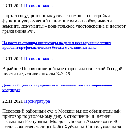
23.11.2021
Правопорядок
Портал государственных услуг с помощью настройки
функции уведомлений напомнит вам о необходимости
заменить документы – водительское удостоверение и паспорт
гражданина РФ.
На востоке столицы инспекторы по делам несовершеннолетних
проводят профилактические беседы с учащимися школ
23.11.2021
Правопорядок
В районе Перово полицейские с профилактической беседой
посетили учеников школы №2126.
Двое сообщников осуждены за мошенничество с вымороченной
квартирой
22.11.2021
Прокуратура
Перовский районный суд г. Москвы вынес обвинительный
приговор по уголовному делу в отношении 38-летней
гражданки Республики Молдова Любови Ахмедовой и 46-
летнего жителя столицы Кобы Хубулавы. Они осуждены за