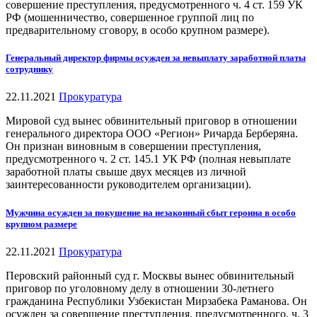
совершение преступления, предусмотренного ч. 4 ст. 159 УК
РФ (мошенничество, совершенное группой лиц по
предварительному сговору, в особо крупном размере).
Генеральный директор фирмы осужден за невыплату заработной платы
сотруднику
22.11.2021
Прокуратура
Мировой суд вынес обвинительный приговор в отношении
генерального директора ООО «Регион» Ричарда Берберяна.
Он признан виновным в совершении преступления,
предусмотренного ч. 2 ст. 145.1 УК РФ (полная невыплате
заработной платы свыше двух месяцев из личной
заинтересованности руководителем организации).
Мужчина осужден за покушение на незаконный сбыт героина в особо
крупном размере
22.11.2021
Прокуратура
Перовский районный суд г. Москвы вынес обвинительный
приговор по уголовному делу в отношении 30-летнего
гражданина Республики Узбекистан Мирзабека Раманова. Он
осужден за совершение преступления, предусмотренного, ч. 3