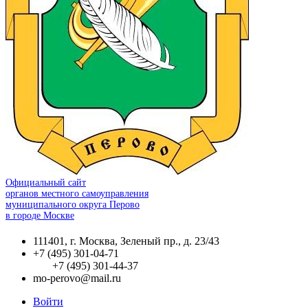
Официальный сайт
органов местного самоуправления
муниципального округа Перово
в городе Москве
111401, г. Москва, Зеленый пр., д. 23/43
+7 (495) 301-04-71
+7 (495) 301-44-37
mo-perovo@mail.ru
Войти