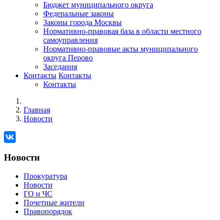
Бюджет муниципального округа
Федеральные законы
Законы города Москвы
Нормативно-правовая база в области местного
самоуправления
Нормативно-правовые акты муниципального
округа Перово
Заседания
Контакты
Контакты
Контакты
Главная
Новости
Новости
Прокуратура
Новости
ГО и ЧС
Почетные жители
Правопорядок