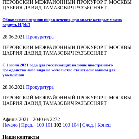
ПЕРОВСКИЙ МЕЖРАЙОННЫЙ ПРОКУРОР Г. МОСКВЫ
ЦАБРИЯ ДАВИД ТАМАЗОВИЧ РАЗЪЯСНЯЕТ
Обновляются перечни видов лечения, при оплате которых можно
вернуть НДФЛ
28.06.2021
Прокуратура
ПЕРОВСКИЙ МЕЖРАЙОННЫЙ ПРОКУРОР Г. МОСКВЫ
ЦАБРИЯ ДАВИД ТАМАЗОВИЧ РАЗЪЯСНЯЕТ
С 1 июля 2021 года для госслужащих наличие иностранного
гражданства либо вида на жительство станет основанием для
увольнения
28.06.2021
Прокуратура
ПЕРОВСКИЙ МЕЖРАЙОННЫЙ ПРОКУРОР Г. МОСКВЫ
ЦАБРИЯ ДАВИД ТАМАЗОВИЧ РАЗЪЯСНЯЕТ
Афиша 2021 - 2040 из 2272
Начало
|
Пред.
|
100
101
102
103
104
|
След.
|
Конец
Наши контакты