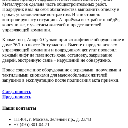
Металлургов сделана часть общестроительных работ.
Подрядчик взял на себя обязательства выполнить отделку в
сроки, установленные контрактом. И я постоянно
контролирую эту ситуацию. А приёмка всех работ пройдёт,
конечно же, с участием жителей и представителей
управляющей компании.
Кроме того, Андрей Сучков принял лифтовое оборудование в
доме 76/1 по шоссе Энтузиастов. Вместе с представителем
управляющей компании и подрядчиком депутат проверил
каждый лифт на плавность хода, остановку, закрывание
дверей, экстренную связь – нарушений не обнаружено.
Новое современное оборудование с зеркалами, поручнями и
тактильными кнопками для маломобильных жителей
запущено в эксплуатацию после подписания акта приёмки.
След. новость
Пред. новость
Наши контакты
111401, г. Москва, Зеленый пр., д. 23/43
+7 (495) 301-04-71