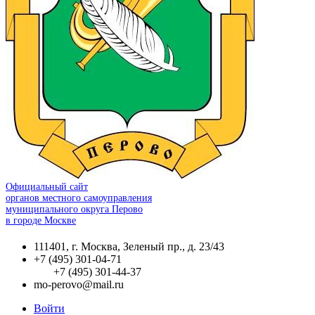
Официальный сайт
органов местного самоуправления
муниципального округа Перово
в городе Москве
111401, г. Москва, Зеленый пр., д. 23/43
+7 (495) 301-04-71
+7 (495) 301-44-37
mo-perovo@mail.ru
Войти