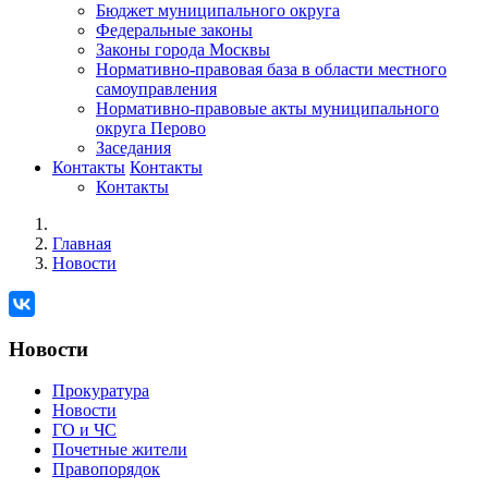
Бюджет муниципального округа
Федеральные законы
Законы города Москвы
Нормативно-правовая база в области местного
самоуправления
Нормативно-правовые акты муниципального
округа Перово
Заседания
Контакты
Контакты
Контакты
Главная
Новости
Новости
Прокуратура
Новости
ГО и ЧС
Почетные жители
Правопорядок