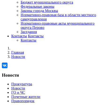
Бюджет муниципального округа
Федеральные законы
Законы города Москвы
Нормативно-правовая база в области местного
самоуправления
Нормативно-правовые акты муниципального
округа Перово
Заседания
Контакты
Контакты
Контакты
Главная
Новости
Новости
Прокуратура
Новости
ГО и ЧС
Почетные жители
Правопорядок