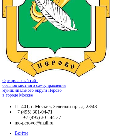
Официальный сайт
органов местного самоуправления
муниципального округа Перово
в городе Москве
111401, г. Москва, Зеленый пр., д. 23/43
+7 (495) 301-04-71
+7 (495) 301-44-37
mo-perovo@mail.ru
Войти