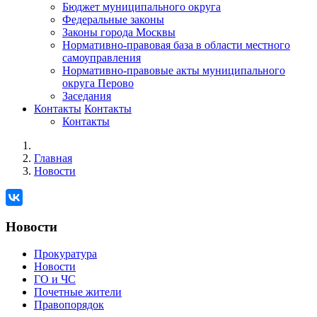
Бюджет муниципального округа
Федеральные законы
Законы города Москвы
Нормативно-правовая база в области местного
самоуправления
Нормативно-правовые акты муниципального
округа Перово
Заседания
Контакты
Контакты
Контакты
Главная
Новости
Новости
Прокуратура
Новости
ГО и ЧС
Почетные жители
Правопорядок