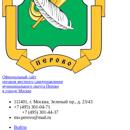
Официальный сайт
органов местного самоуправления
муниципального округа Перово
в городе Москве
111401, г. Москва, Зеленый пр., д. 23/43
+7 (495) 301-04-71
+7 (495) 301-44-37
mo-perovo@mail.ru
Войти