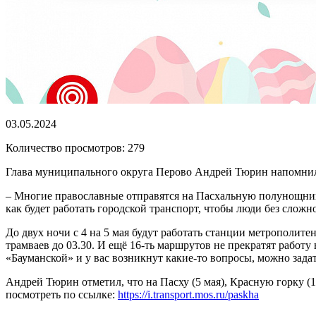
03.05.2024
Количество просмотров: 279
Глава муниципального округа Перово Андрей Тюрин напомнил 
– Многие православные отправятся на Пасхальную полунощниц
как будет работать городской транспорт, чтобы люди без сложн
До двух ночи с 4 на 5 мая будут работать станции метрополит
трамваев до 03.30. И ещё 16-ть маршрутов не прекратят работ
«Бауманской» и у вас возникнут какие-то вопросы, можно зад
Андрей Тюрин отметил, что на Пасху (5 мая), Красную горку (
посмотреть по ссылке:
https://i.transport.mos.ru/paskha