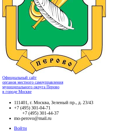
Официальный сайт
органов местного самоуправления
муниципального округа Перово
в городе Москве
111401, г. Москва, Зеленый пр., д. 23/43
+7 (495) 301-04-71
+7 (495) 301-44-37
mo-perovo@mail.ru
Войти