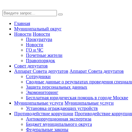
Главная
Муниципальный округ
Новости
Новости
Прокуратура
Новости
ГО и ЧС
Почетные жители
Правопорядок
Совет депутатов
Аппарат Совета депутатов
Аппарат Совета депутатов
Сотрудники
Сводные данные о результатах проведения специал
Защита персональных данных
Экомониторинг
Бесплатная юридическая помощь в городе Москве
Муниципальные услуги
Муниципальные услуги
Установка ограждающих устройств
Противодействие коррупции
Противодействие коррупци
Антикоррупционная экспертиза
Бюджет муниципального округа
Федеральные законы