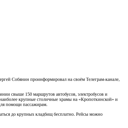
ергей Собянин проинформировал на своём Телеграм-канале,
линии свыше 150 маршрутов автобусов, электробусов и
 в наиболее крупные столичные храмы на «Кропоткинской» и
для помощи пассажирам.
ираться до крупных кладбищ бесплатно. Рейсы можно