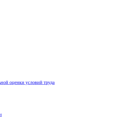
ьной оценки условий труда
и