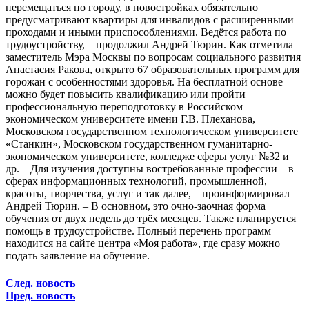
перемещаться по городу, в новостройках обязательно
предусматривают квартиры для инвалидов с расширенными
проходами и иными приспособлениями. Ведётся работа по
трудоустройству, – продолжил Андрей Тюрин. Как отметила
заместитель Мэра Москвы по вопросам социального развития
Анастасия Ракова, открыто 67 образовательных программ для
горожан с особенностями здоровья. На бесплатной основе
можно будет повысить квалификацию или пройти
профессиональную переподготовку в Российском
экономическом университете имени Г.В. Плеханова,
Московском государственном технологическом университете
«Станкин», Московском государственном гуманитарно-
экономическом университете, колледже сферы услуг №32 и
др. – Для изучения доступны востребованные профессии – в
сферах информационных технологий, промышленной,
красоты, творчества, услуг и так далее, – проинформировал
Андрей Тюрин. – В основном, это очно-заочная форма
обучения от двух недель до трёх месяцев. Также планируется
помощь в трудоустройстве. Полный перечень программ
находится на сайте центра «Моя работа», где сразу можно
подать заявление на обучение.
След. новость
Пред. новость