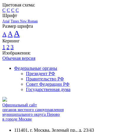
Цветовая схема:
C
C
C
C
Шрифт
Arial
Times New Roman
Размер шрифта
A
A
A
Кернинг
1
2
3
Изображения:
Обычная версия
Федеральные органы
Президент РФ
Правительство РФ
Совет Федерации РФ
Государственная дума
Официальный сайт
органов местного самоуправления
муниципального округа Перово
в городе Москве
111401, г. Москва, Зеленый пр., д. 23/43