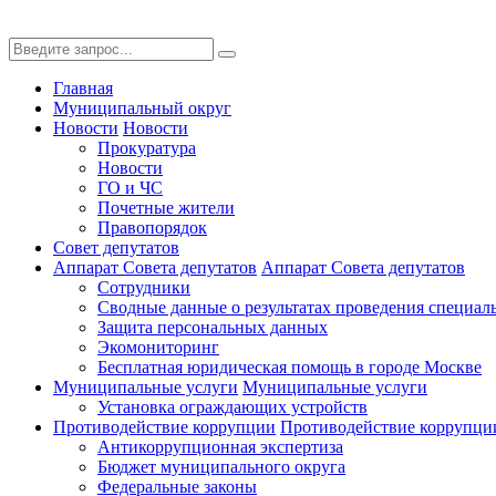
Главная
Муниципальный округ
Новости
Новости
Прокуратура
Новости
ГО и ЧС
Почетные жители
Правопорядок
Совет депутатов
Аппарат Совета депутатов
Аппарат Совета депутатов
Сотрудники
Сводные данные о результатах проведения специал
Защита персональных данных
Экомониторинг
Бесплатная юридическая помощь в городе Москве
Муниципальные услуги
Муниципальные услуги
Установка ограждающих устройств
Противодействие коррупции
Противодействие коррупци
Антикоррупционная экспертиза
Бюджет муниципального округа
Федеральные законы