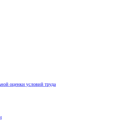
ьной оценки условий труда
и