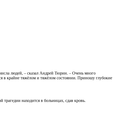
числа людей, – сказал Андрей Тюрин. – Очень много
тся в крайне тяжёлом и тяжёлом состоянии. Приношу глубокие
й трагедии находится в больницах, сдав кровь.