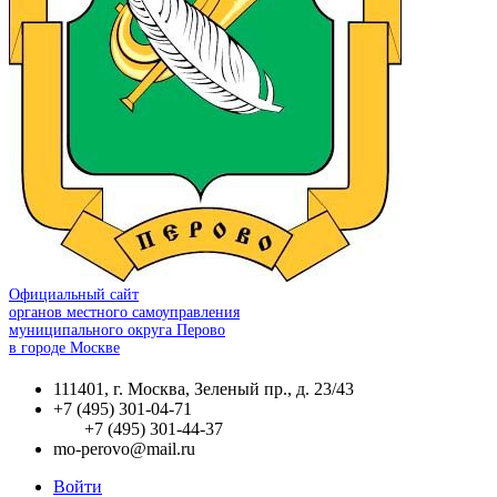
Официальный сайт
органов местного самоуправления
муниципального округа Перово
в городе Москве
111401, г. Москва, Зеленый пр., д. 23/43
+7 (495) 301-04-71
+7 (495) 301-44-37
mo-perovo@mail.ru
Войти