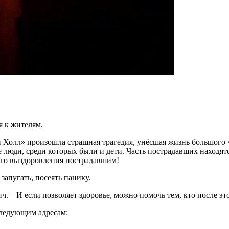
 к жителям.
 Холл» произошла страшная трагедия, унёсшая жизнь большого 
е люди, среди которых были и дети. Часть пострадавших находя
го выздоровления пострадавшим!
запугать, посеять панику.
 – И если позволяет здоровье, можно помочь тем, кто после это
следующим адресам: