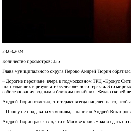
23.03.2024
Количество просмотров: 335
Глава муниципального округа Перово Андрей Тюрин обратился
– Дорогие перовчане, вчера в подмосковном ТРЦ «Крокус Сити
пострадавших в результате бесчеловечного теракта. Это мирны
соболезнования родным и близким погибших. Желаю скорейше
Андрей Тюрин отметил, что теракт всегда нацелен на то, чтобы 
– Прошу не поддаваться эмоциям, – написал Андрей Викторович.
Андрей Тюрин рассказал, что в Москве кровь можно сдать по 