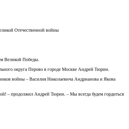
ём Великой Победы.
пального округа Перово в городе Москве Андрей Тюрин.
тников войны – Василия Николаевича Андрианова и Якова
ной! – продолжил Андрей Тюрин. – Мы всегда будем гордиться