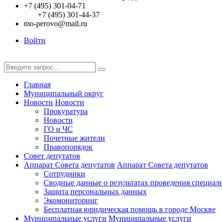
+7 (495) 301-04-71
+7 (495) 301-44-37
mo-perovo@mail.ru
Войти
Главная
Муниципальный округ
Новости
Новости
Прокуратура
Новости
ГО и ЧС
Почетные жители
Правопорядок
Совет депутатов
Аппарат Совета депутатов
Аппарат Совета депутатов
Сотрудники
Сводные данные о результатах проведения специал
Защита персональных данных
Экомониторинг
Бесплатная юридическая помощь в городе Москве
Муниципальные услуги
Муниципальные услуги