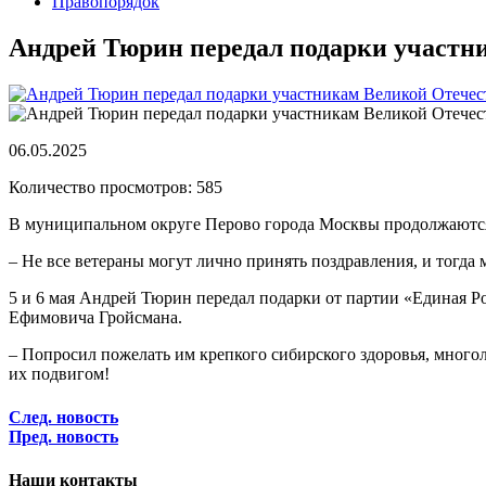
Правопорядок
Андрей Тюрин передал подарки участн
06.05.2025
Количество просмотров: 585
В муниципальном округе Перово города Москвы продолжаются
– Не все ветераны могут лично принять поздравления, и тогда
5 и 6 мая Андрей Тюрин передал подарки от партии «Единая Р
Ефимовича Гройсмана.
– Попросил пожелать им крепкого сибирского здоровья, многол
их подвигом!
След. новость
Пред. новость
Наши контакты