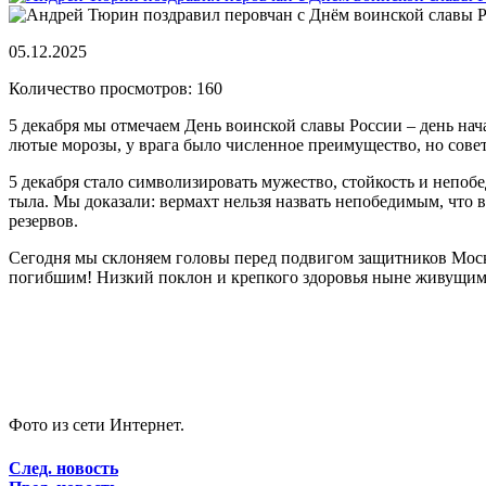
05.12.2025
Количество просмотров: 160
5 декабря мы отмечаем День воинской славы России – день нач
лютые морозы, у врага было численное преимущество, но сове
5 декабря стало символизировать мужество, стойкость и непоб
тыла. Мы доказали: вермахт нельзя назвать непобедимым, чт
резервов.
Сегодня мы склоняем головы перед подвигом защитников Моск
погибшим! Низкий поклон и крепкого здоровья ныне живущим
Фото из сети Интернет.
След. новость