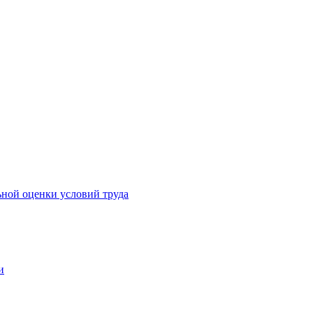
ьной оценки условий труда
и