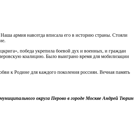
 Наша армия навсегда вписала его в историю страны. Стояли
ие.
цкрига», победа укрепила боевой дух и военных, и граждан
тлеровскую коалицию. Было выиграно время для мобилизации
бви к Родине для каждого поколения россиян. Вечная память
 муниципального округа Перово в городе Москве Андрей Тюрин