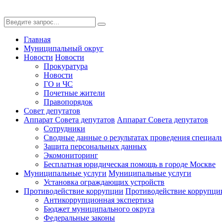
Главная
Муниципальный округ
Новости
Новости
Прокуратура
Новости
ГО и ЧС
Почетные жители
Правопорядок
Совет депутатов
Аппарат Совета депутатов
Аппарат Совета депутатов
Сотрудники
Сводные данные о результатах проведения специал
Защита персональных данных
Экомониторинг
Бесплатная юридическая помощь в городе Москве
Муниципальные услуги
Муниципальные услуги
Установка ограждающих устройств
Противодействие коррупции
Противодействие коррупци
Антикоррупционная экспертиза
Бюджет муниципального округа
Федеральные законы