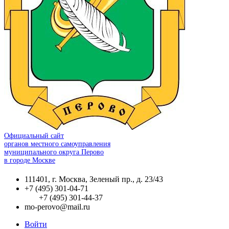
Официальный сайт
органов местного самоуправления
муниципального округа Перово
в городе Москве
111401, г. Москва, Зеленый пр., д. 23/43
+7 (495) 301-04-71
+7 (495) 301-44-37
mo-perovo@mail.ru
Войти