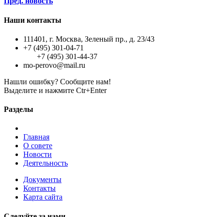
Пред. новость
Наши контакты
111401, г. Москва, Зеленый пр., д. 23/43
+7 (495) 301-04-71
+7 (495) 301-44-37
mo-perovo@mail.ru
Нашли ошибку? Сообщите нам!
Выделите и нажмите Ctr+Enter
Разделы
Главная
О совете
Новости
Деятельность
Документы
Контакты
Карта сайта
Следуйте за нами