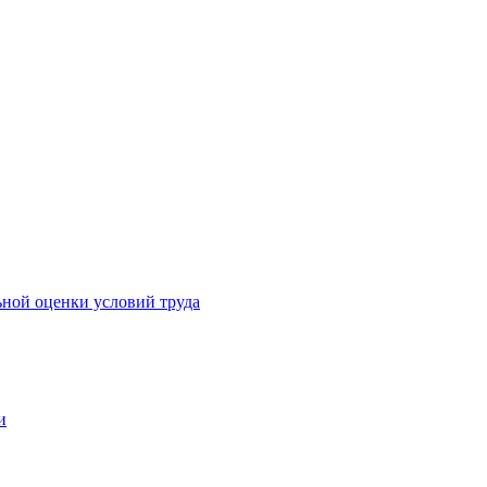
ьной оценки условий труда
и