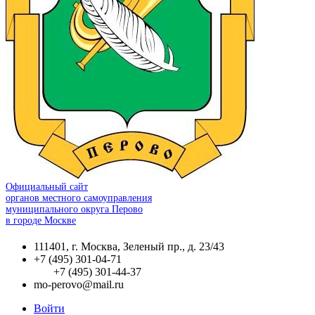
Официальный сайт
органов местного самоуправления
муниципального округа Перово
в городе Москве
111401, г. Москва, Зеленый пр., д. 23/43
+7 (495) 301-04-71
+7 (495) 301-44-37
mo-perovo@mail.ru
Войти