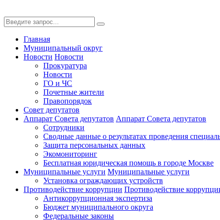
Главная
Муниципальный округ
Новости
Новости
Прокуратура
Новости
ГО и ЧС
Почетные жители
Правопорядок
Совет депутатов
Аппарат Совета депутатов
Аппарат Совета депутатов
Сотрудники
Сводные данные о результатах проведения специал
Защита персональных данных
Экомониторинг
Бесплатная юридическая помощь в городе Москве
Муниципальные услуги
Муниципальные услуги
Установка ограждающих устройств
Противодействие коррупции
Противодействие коррупци
Антикоррупционная экспертиза
Бюджет муниципального округа
Федеральные законы