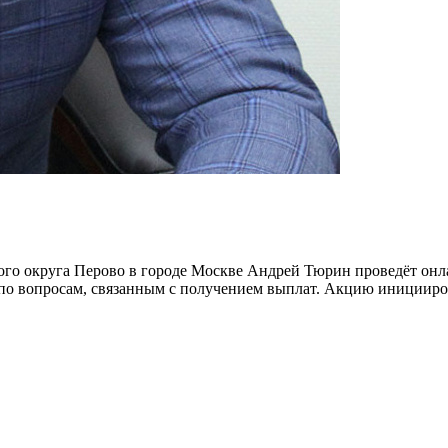
ного округа Перово в городе Москве Андрей Тюрин проведёт он
по вопросам, связанным с получением выплат. Акцию иницииров