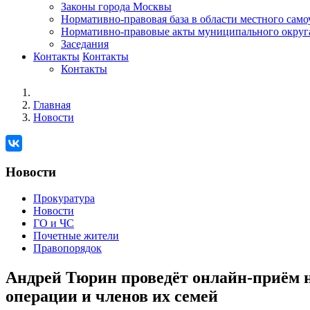
Законы города Москвы
Нормативно-правовая база в области местного сам
Нормативно-правовые акты муниципального округ
Заседания
Контакты
Контакты
Контакты
Главная
Новости
Новости
Прокуратура
Новости
ГО и ЧС
Почетные жители
Правопорядок
Андрей Тюрин проведёт онлайн-приём н
операции и членов их семей