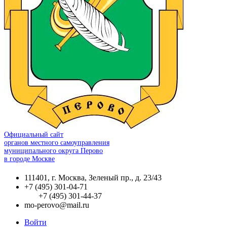
Официальный сайт
органов местного самоуправления
муниципального округа Перово
в городе Москве
111401, г. Москва, Зеленый пр., д. 23/43
+7 (495) 301-04-71
+7 (495) 301-44-37
mo-perovo@mail.ru
Войти