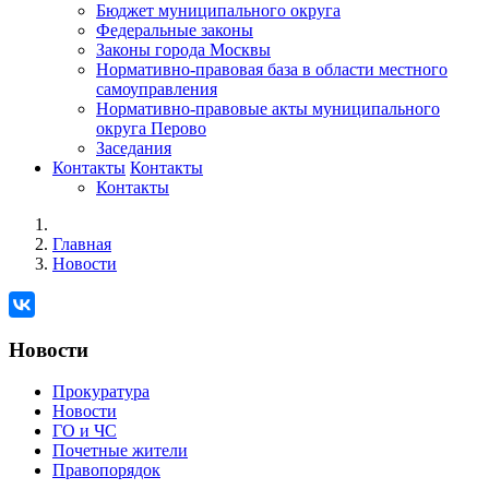
Бюджет муниципального округа
Федеральные законы
Законы города Москвы
Нормативно-правовая база в области местного
самоуправления
Нормативно-правовые акты муниципального
округа Перово
Заседания
Контакты
Контакты
Контакты
Главная
Новости
Новости
Прокуратура
Новости
ГО и ЧС
Почетные жители
Правопорядок