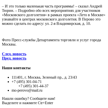
– И это только маленькая часть программы! – сказал Андрей
Тюрин. – Подробно обо всех мероприятиях для участников
«Московского долголетия» в рамках проекта «Лето в Москве»
узнавайте в центрах московского долголетия. В Перово это
можно сделать по адресу: ул. 2-я Владимирская, д. 10.
Фото Пресс-службы Департамента торговли и услуг города
Москвы.
След. новость
Пред. новость
Наши контакты
111401, г. Москва, Зеленый пр., д. 23/43
+7 (495) 301-04-71
+7 (495) 301-44-37
mo-perovo@mail.ru
Нашли ошибку? Сообщите нам!
Выделите и нажмите Ctr+Enter