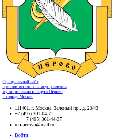
Официальный сайт
органов местного самоуправления
муниципального округа Перово
в городе Москве
111401, г. Москва, Зеленый пр., д. 23/43
+7 (495) 301-04-71
+7 (495) 301-44-37
mo-perovo@mail.ru
Войти