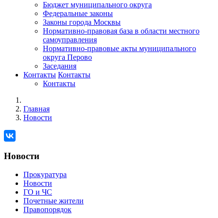
Бюджет муниципального округа
Федеральные законы
Законы города Москвы
Нормативно-правовая база в области местного
самоуправления
Нормативно-правовые акты муниципального
округа Перово
Заседания
Контакты
Контакты
Контакты
Главная
Новости
Новости
Прокуратура
Новости
ГО и ЧС
Почетные жители
Правопорядок