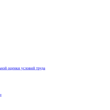
ьной оценки условий труда
и