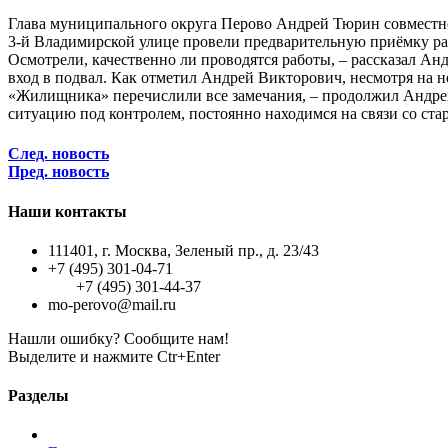
Глава муниципального округа Перово Андрей Тюрин совместн
3-й Владимирской улице провели предварительную приёмку ра
Осмотрели, качественно ли проводятся работы, – рассказал А
вход в подвал. Как отметил Андрей Викторович, несмотря на 
«Жилищника» перечислили все замечания, – продолжил Андрей 
ситуацию под контролем, постоянно находимся на связи со ста
След. новость
Пред. новость
Наши контакты
111401, г. Москва, Зеленый пр., д. 23/43
+7 (495) 301-04-71
+7 (495) 301-44-37
mo-perovo@mail.ru
Нашли ошибку? Сообщите нам!
Выделите и нажмите Ctr+Enter
Разделы