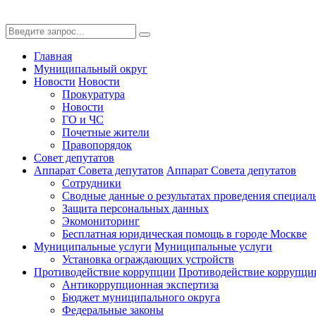
Главная
Муниципальный округ
Новости
Новости
Прокуратура
Новости
ГО и ЧС
Почетные жители
Правопорядок
Совет депутатов
Аппарат Совета депутатов
Аппарат Совета депутатов
Сотрудники
Сводные данные о результатах проведения специал
Защита персональных данных
Экомониторинг
Бесплатная юридическая помощь в городе Москве
Муниципальные услуги
Муниципальные услуги
Установка ограждающих устройств
Противодействие коррупции
Противодействие коррупци
Антикоррупционная экспертиза
Бюджет муниципального округа
Федеральные законы