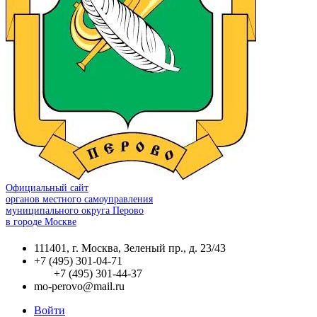
Официальный сайт
органов местного самоуправления
муниципального округа Перово
в городе Москве
111401, г. Москва, Зеленый пр., д. 23/43
+7 (495) 301-04-71
+7 (495) 301-44-37
mo-perovo@mail.ru
Войти