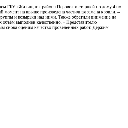
лем ГБУ «Жилищник района Перово» и старшей по дому 4 по
й момент на крыше произведена частичная замена кровли. –
 группы и козырьки над ними. Также обратили внимание на
их объём выполнен качественно. – Представителю
 мы снова оценим качество проведённых работ. Держим