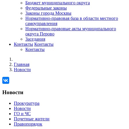
Бюджет муниципального округа
Федеральные законы
Законы города Москвы
Нормативно-правовая база в области местного
самоуправления
Нормативно-правовые акты муниципального
округа Перово
Заседания
Контакты
Контакты
Контакты
Главная
Новости
Новости
Прокуратура
Новости
ГО и ЧС
Почетные жители
Правопорядок