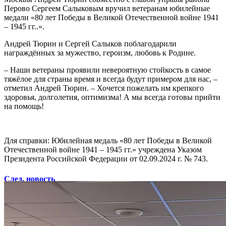
Перово Сергеем Салыковым вручил ветеранам юбилейные
медали «80 лет Победы в Великой Отечественной войне 1941
– 1945 гг..».
Андрей Тюрин и Сергей Салыков поблагодарили
награждённых за мужество, героизм, любовь к Родине.
– Наши ветераны проявили невероятную стойкость в самое
тяжёлое для страны время и всегда будут примером для нас, –
отметил Андрей Тюрин. – Хочется пожелать им крепкого
здоровья, долголетия, оптимизма! А мы всегда готовы прийти
на помощь!
Для справки: Юбилейная медаль «80 лет Победы в Великой
Отечественной войне 1941 – 1945 гг.» учреждена Указом
Президента Российской Федерации от 02.09.2024 г. № 743.
След. новость
Пред. новость
Наши контакты