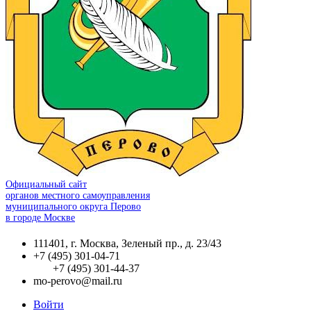
Официальный сайт
органов местного самоуправления
муниципального округа Перово
в городе Москве
111401, г. Москва, Зеленый пр., д. 23/43
+7 (495) 301-04-71
+7 (495) 301-44-37
mo-perovo@mail.ru
Войти