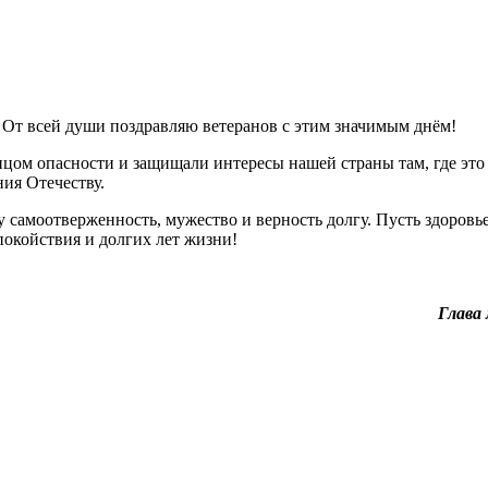
. От всей души поздравляю ветеранов с этим значимым днём!
цом опасности и защищали интересы нашей страны там, где это 
ия Отечеству.
 самоотверженность, мужество и верность долгу. Пусть здоровье
покойствия и долгих лет жизни!
Глава