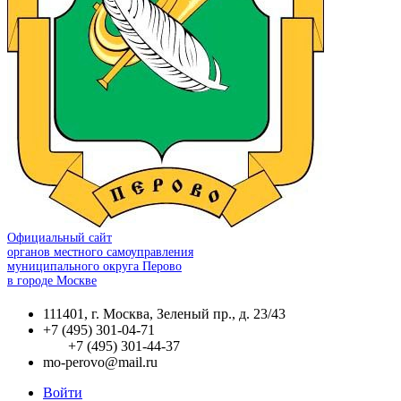
Официальный сайт
органов местного самоуправления
муниципального округа Перово
в городе Москве
111401, г. Москва, Зеленый пр., д. 23/43
+7 (495) 301-04-71
+7 (495) 301-44-37
mo-perovo@mail.ru
Войти