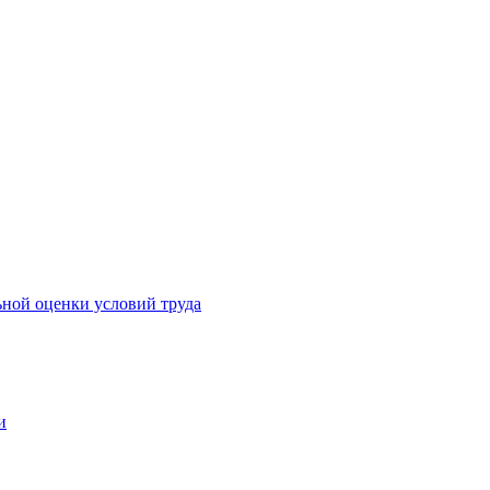
ьной оценки условий труда
и