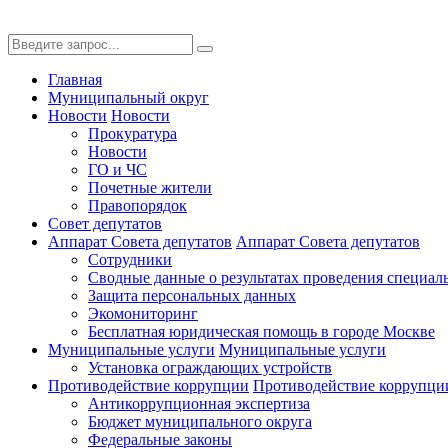
Главная
Муниципальный округ
Новости
Новости
Прокуратура
Новости
ГО и ЧС
Почетные жители
Правопорядок
Совет депутатов
Аппарат Совета депутатов
Аппарат Совета депутатов
Сотрудники
Сводные данные о результатах проведения специал
Защита персональных данных
Экомониторинг
Бесплатная юридическая помощь в городе Москве
Муниципальные услуги
Муниципальные услуги
Установка ограждающих устройств
Противодействие коррупции
Противодействие коррупци
Антикоррупционная экспертиза
Бюджет муниципального округа
Федеральные законы