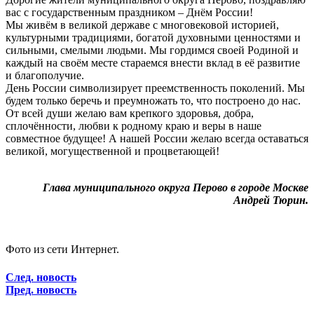
вас с государственным праздником – Днём России!
Мы живём в великой державе с многовековой историей,
культурными традициями, богатой духовными ценностями и
сильными, смелыми людьми. Мы гордимся своей Родиной и
каждый на своём месте стараемся внести вклад в её развитие
и благополучие.
День России символизирует преемственность поколений. Мы
будем только беречь и преумножать то, что построено до нас.
От всей души желаю вам крепкого здоровья, добра,
сплочённости, любви к родному краю и веры в наше
совместное будущее! А нашей России желаю всегда оставаться
великой, могущественной и процветающей!
Глава муниципальног
о округа Перово в городе Москве
Андрей Тюрин.
Фото из сети Интернет.
След. новость
Пред. новость