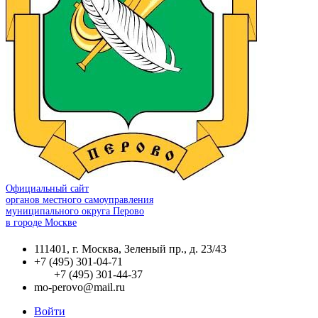
Официальный сайт
органов местного самоуправления
муниципального округа Перово
в городе Москве
111401, г. Москва, Зеленый пр., д. 23/43
+7 (495) 301-04-71
+7 (495) 301-44-37
mo-perovo@mail.ru
Войти