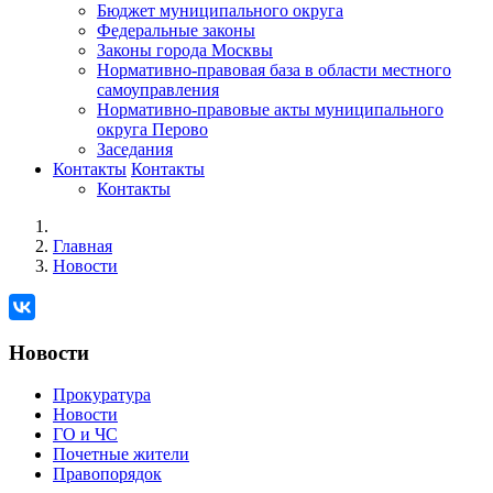
Бюджет муниципального округа
Федеральные законы
Законы города Москвы
Нормативно-правовая база в области местного
самоуправления
Нормативно-правовые акты муниципального
округа Перово
Заседания
Контакты
Контакты
Контакты
Главная
Новости
Новости
Прокуратура
Новости
ГО и ЧС
Почетные жители
Правопорядок