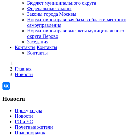
Бюджет муниципального округа
Федеральные законы
Законы города Москвы
Нормативно-правовая база в области местного
самоуправления
Нормативно-правовые акты муниципального
округа Перово
Заседания
Контакты
Контакты
Контакты
Главная
Новости
Новости
Прокуратура
Новости
ГО и ЧС
Почетные жители
Правопорядок