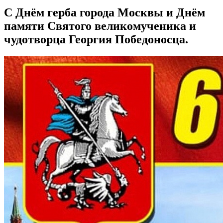
С Днём герба города Москвы и Днём
памяти Святого великомученика и
чудотворца Георгия Победоносца.