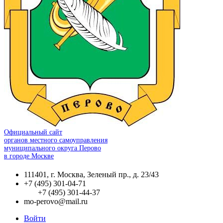
Официальный сайт
органов местного самоуправления
муниципального округа Перово
в городе Москве
111401, г. Москва, Зеленый пр., д. 23/43
+7 (495) 301-04-71
+7 (495) 301-44-37
mo-perovo@mail.ru
Войти