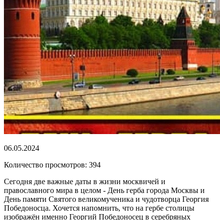
06.05.2024
Количество просмотров: 394
Сегодня две важные даты в жизни москвичей и
православного мира в целом - День герба города Москвы и
День памяти Святого великомученика и чудотворца Георгия
Победоносца. Хочется напомнить, что на гербе столицы
изображён именно Георгий Победоносец в серебряных