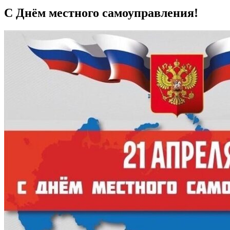
С Днём местного самоуправления!