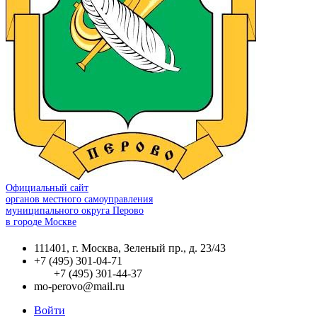
Официальный сайт
органов местного самоуправления
муниципального округа Перово
в городе Москве
111401, г. Москва, Зеленый пр., д. 23/43
+7 (495) 301-04-71
+7 (495) 301-44-37
mo-perovo@mail.ru
Войти