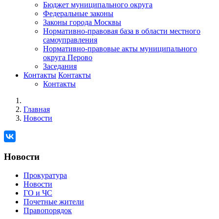
Бюджет муниципального округа
Федеральные законы
Законы города Москвы
Нормативно-правовая база в области местного
самоуправления
Нормативно-правовые акты муниципального
округа Перово
Заседания
Контакты
Контакты
Контакты
Главная
Новости
Новости
Прокуратура
Новости
ГО и ЧС
Почетные жители
Правопорядок