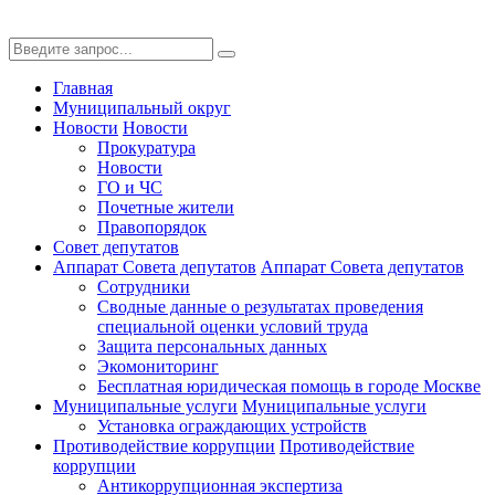
Главная
Муниципальный округ
Новости
Новости
Прокуратура
Новости
ГО и ЧС
Почетные жители
Правопорядок
Совет депутатов
Аппарат Совета депутатов
Аппарат Совета депутатов
Сотрудники
Сводные данные о результатах проведения
специальной оценки условий труда
Защита персональных данных
Экомониторинг
Бесплатная юридическая помощь в городе Москве
Муниципальные услуги
Муниципальные услуги
Установка ограждающих устройств
Противодействие коррупции
Противодействие
коррупции
Антикоррупционная экспертиза