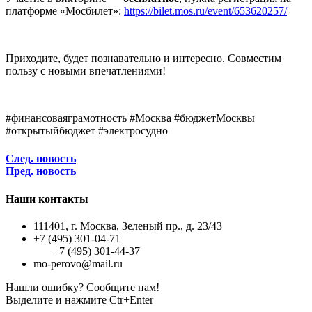
платформе «Мосбилет»:
https://bilet.mos.ru/event/653620257/
Приходите, будет познавательно и интересно. Совместим
пользу с новыми впечатлениями!
#финансоваяграмотность #Москва #бюджетМосквы
#открытыйбюджет #электросудно
След. новость
Пред. новость
Наши контакты
111401, г. Москва, Зеленый пр., д. 23/43
+7 (495) 301-04-71
+7 (495) 301-44-37
mo-perovo@mail.ru
Нашли ошибку? Сообщите нам!
Выделите и нажмите Ctr+Enter