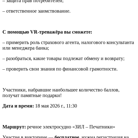
– защита прав потребителей;
– ответственное заимствование.
С помощью VR-тренажёра вы сможете:
– примерить роль страхового агента, налогового консультанта
или менеджера банка;
– разобраться, какие товары подлежат обмену и возврату;
– проверить свои знания по финансовой грамотности.
Участники, набравшие наибольшее количество баллов,
получат памятные подарки!
Дата и время:
18 мая 2026 г., 11:30
Маршрут:
речное электросудно «ЗИЛ – Печатники»
Участие в викторине —
бесплатное
, нужна регистрация на