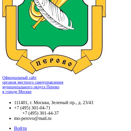
Официальный сайт
органов местного самоуправления
муниципального округа Перово
в городе Москве
111401, г. Москва, Зеленый пр., д. 23/43
+7 (495) 301-04-71
+7 (495) 301-44-37
mo-perovo@mail.ru
Войти