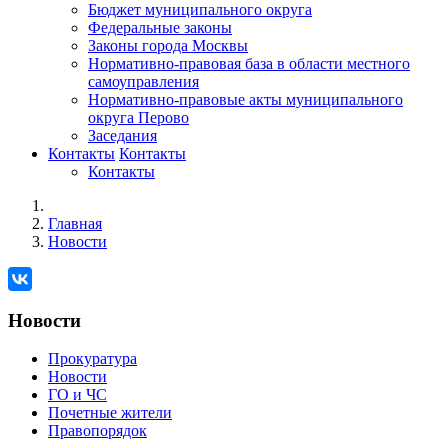
Бюджет муниципального округа
Федеральные законы
Законы города Москвы
Нормативно-правовая база в области местного
самоуправления
Нормативно-правовые акты муниципального
округа Перово
Заседания
Контакты
Контакты
Контакты
Главная
Новости
Новости
Прокуратура
Новости
ГО и ЧС
Почетные жители
Правопорядок