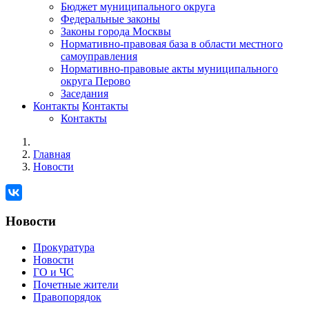
Бюджет муниципального округа
Федеральные законы
Законы города Москвы
Нормативно-правовая база в области местного
самоуправления
Нормативно-правовые акты муниципального
округа Перово
Заседания
Контакты
Контакты
Контакты
Главная
Новости
Новости
Прокуратура
Новости
ГО и ЧС
Почетные жители
Правопорядок