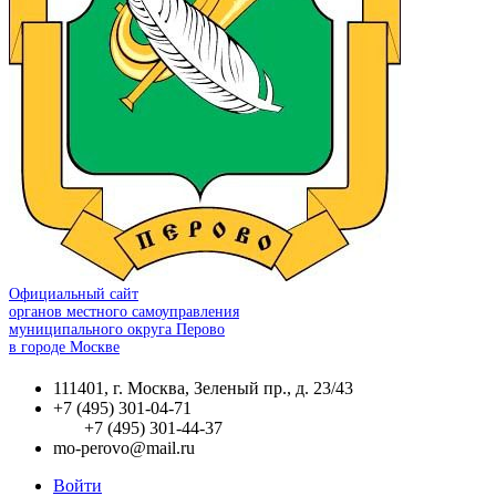
Официальный сайт
органов местного самоуправления
муниципального округа Перово
в городе Москве
111401, г. Москва, Зеленый пр., д. 23/43
+7 (495) 301-04-71
+7 (495) 301-44-37
mo-perovo@mail.ru
Войти