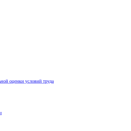
ьной оценки условий труда
и