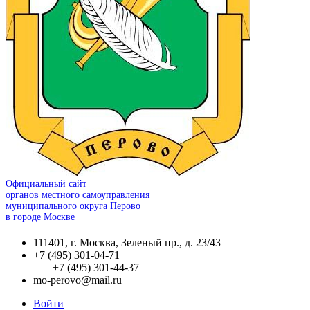
Официальный сайт
органов местного самоуправления
муниципального округа Перово
в городе Москве
111401, г. Москва, Зеленый пр., д. 23/43
+7 (495) 301-04-71
+7 (495) 301-44-37
mo-perovo@mail.ru
Войти