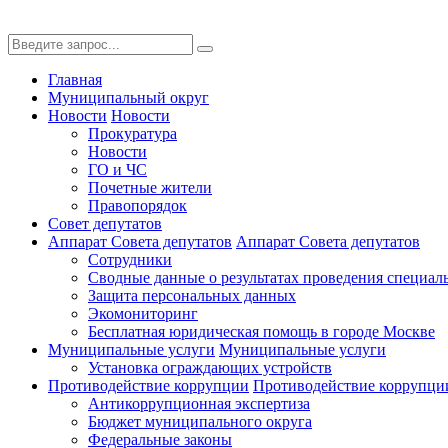
Главная
Муниципальный округ
Новости
Новости
Прокуратура
Новости
ГО и ЧС
Почетные жители
Правопорядок
Совет депутатов
Аппарат Совета депутатов
Аппарат Совета депутатов
Сотрудники
Сводные данные о результатах проведения специал
Защита персональных данных
Экомониторинг
Бесплатная юридическая помощь в городе Москве
Муниципальные услуги
Муниципальные услуги
Установка ограждающих устройств
Противодействие коррупции
Противодействие коррупци
Антикоррупционная экспертиза
Бюджет муниципального округа
Федеральные законы