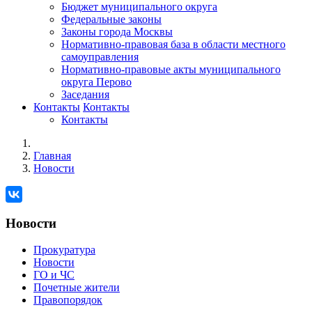
Бюджет муниципального округа
Федеральные законы
Законы города Москвы
Нормативно-правовая база в области местного
самоуправления
Нормативно-правовые акты муниципального
округа Перово
Заседания
Контакты
Контакты
Контакты
Главная
Новости
Новости
Прокуратура
Новости
ГО и ЧС
Почетные жители
Правопорядок