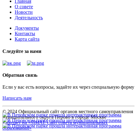
Главная
О совете
Новости
Деятельность
Документы
Контакты
Карта сайта
Следуйте за нами
Обратная связь
Если у вас есть вопросы, задайте их через специальную форму
Написать нам
© 2024 Официальный сайт органов местного самоуправления
муниципального округа Перово в городе Москве
Работает на «SIMAI: Сайт совета муниципальных
образований»