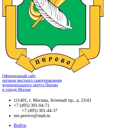
Официальный сайт
органов местного самоуправления
муниципального округа Перово
в городе Москве
111401, г. Москва, Зеленый пр., д. 23/43
+7 (495) 301-04-71
+7 (495) 301-44-37
mo-perovo@mail.ru
Войти