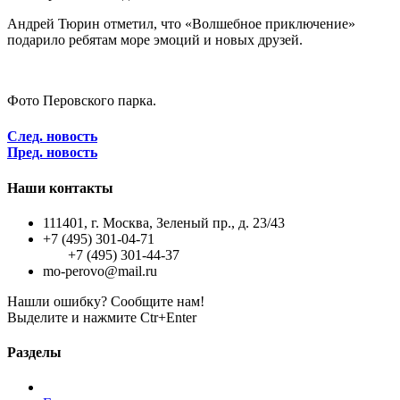
Андрей Тюрин отметил, что «Волшебное приключение»
подарило ребятам море эмоций и новых друзей.
Фото Перовского парка.
След. новость
Пред. новость
Наши контакты
111401, г. Москва, Зеленый пр., д. 23/43
+7 (495) 301-04-71
+7 (495) 301-44-37
mo-perovo@mail.ru
Нашли ошибку? Сообщите нам!
Выделите и нажмите Ctr+Enter
Разделы