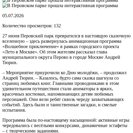
05.07.2026
Количество просмотров: 132
27 июня Перовский парк превратился в настоящую сказочную
вселенную – здесь развернулась анимационная программа
«Волшебное приключение» в рамках городского проекта
«Лето в Москве». Об этом жителям рассказал глава
муниципального округа Перово в городе Москве Андрей
Тюрин.
– Мероприятие приурочили ко Дню молодёжи, – продолжил
Андрей Тюрин. – Казалось, будто сама сказка шагнула со
страниц любимых книг. Главными проводниками в этом
удивительном путешествии стали аниматоры в ярких,
красочных костюмах, напоминающих детям любимых
персонажей. Они вели ребят сквозь череду захватывающих
событий. Здесь были и таинственные загадки, и смелые
испытания.
Программа была по-настоящему насыщенной: активные игры
чередовались с весёлыми конкурсами, динамичные эстафеты
– с творческими заданиями.