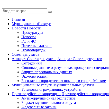
Главная
Муниципальный округ
Новости
Новости
Прокуратура
Новости
ГО и ЧС
Почетные жители
Правопорядок
Совет депутатов
Аппарат Совета депутатов
Аппарат Совета депутатов
Сотрудники
Сводные данные о результатах проведения специал
Защита персональных данных
Экомониторинг
Бесплатная юридическая помощь в городе Москве
Муниципальные услуги
Муниципальные услуги
Установка ограждающих устройств
Противодействие коррупции
Противодействие коррупци
Антикоррупционная экспертиза
Бюджет муниципального округа
Федеральные законы