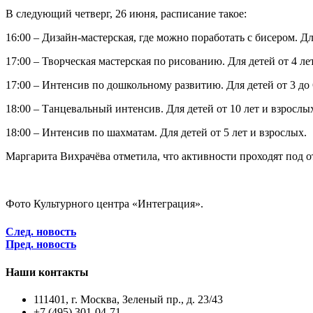
В следующий четверг, 26 июня, расписание такое:
16:00 – Дизайн-мастерская, где можно поработать с бисером. Дл
17:00 – Творческая мастерская по рисованию. Для детей от 4 ле
17:00 – Интенсив по дошкольному развитию. Для детей от 3 до 6
18:00 – Танцевальный интенсив. Для детей от 10 лет и взрослы
18:00 – Интенсив по шахматам. Для детей от 5 лет и взрослых.
Маргарита Вихрачёва отметила, что активности проходят под о
Фото Культурного центра «Интеграция».
След. новость
Пред. новость
Наши контакты
111401, г. Москва, Зеленый пр., д. 23/43
+7 (495) 301-04-71