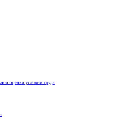
ьной оценки условий труда
и