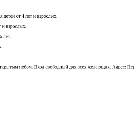
я детей от 4 лет и взрослых.
т и взрослых.
 лет.
х.
ткрытым небом. Вход свободный для всех желающих. Адрес: Перовс