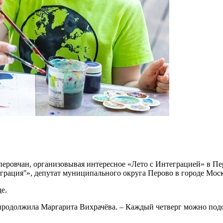
еровчан, организовывая интересное «Лето с Интеграцией» в Пер
рацияʺ», депутат муниципального округа Перово в городе Моск
е.
родолжила Маргарита Вихрачёва. – Каждый четверг можно подобра