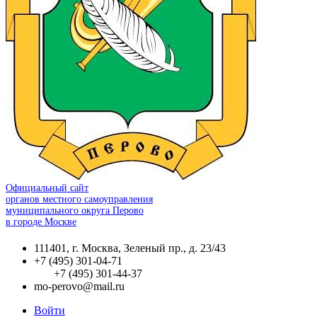
Официальный сайт
органов местного самоуправления
муниципального округа Перово
в городе Москве
111401, г. Москва, Зеленый пр., д. 23/43
+7 (495) 301-04-71
+7 (495) 301-44-37
mo-perovo@mail.ru
Войти