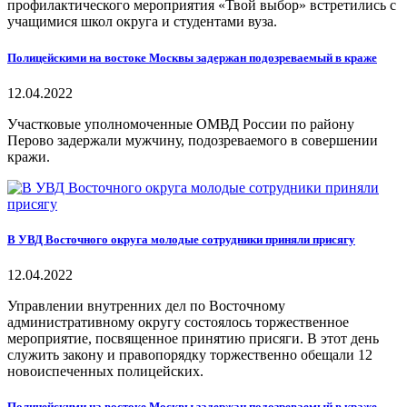
профилактического мероприятия «Твой выбор» встретились с
учащимися школ округа и студентами вуза.
Полицейскими на востоке Москвы задержан подозреваемый в краже
12.04.2022
Участковые уполномоченные ОМВД России по району
Перово задержали мужчину, подозреваемого в совершении
кражи.
В УВД Восточного округа молодые сотрудники приняли присягу
12.04.2022
Управлении внутренних дел по Восточному
административному округу состоялось торжественное
мероприятие, посвященное принятию присяги. В этот день
служить закону и правопорядку торжественно обещали 12
новоиспеченных полицейских.
Полицейскими на востоке Москвы задержан подозреваемый в краже