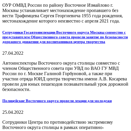
ОУР ОМВД России по району Восточное Измайлово г.
Москвы устанавливает местонахождение пропавшего без
вести Трафимцева Сергея Георгиевича 1955 года рождения,
местонахождение которого неизвестно с апреля 2021 года.
Сотрудники Госавтоинспекции Восточного округа Москвы совместно с
представителем Общественного совета провели занятие по безопасности
дорожного движения для воспитанников центра творчества
27.04.2022
Автоинспекторы Восточного округа столицы совместно с
членом Общественного совета при УВД по ВАО ГУ МВД
России по г. Москве Галиной Горбуновой, а также при
участии отряда ЮИД центра творчества имени А.В. Косарева
провели для юных пешеходов познавательный урок дорожной
безопасности.
Полицейские Восточного округа провели лекции для молодежи
25.04.2022
Сотрудники Центра по противодействию экстремизму
Восточного округа столицы в рамках оперативно-