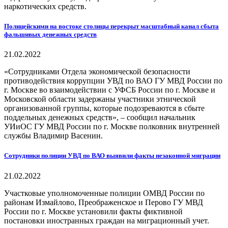
наркотических средств.
Полицейскими на востоке столицы перекрыт масштабный канал сбыта
фальшивых денежных средств
21.02.2022
«Сотрудниками Отдела экономической безопасности
противодействия коррупции УВД по ВАО ГУ МВД России по
г. Москве во взаимодействии с УФСБ России по г. Москве и
Московской области задержаны участники этнической
организованной группы, которые подозреваются в сбыте
поддельных денежных средств», – сообщил начальник
УИиОС ГУ МВД России по г. Москве полковник внутренней
службы Владимир Васенин.
Сотрудники полиции УВД по ВАО выявили факты незаконной миграции
21.02.2022
Участковые уполномоченные полиции ОМВД России по
районам Измайлово, Преображенское и Перово ГУ МВД
России по г. Москве установили факты фиктивной
постановки иностранных граждан на миграционный учет.