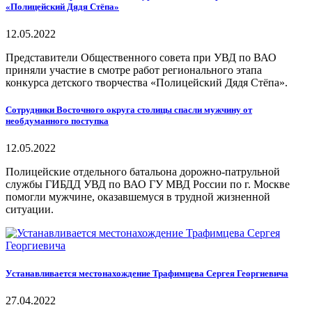
«Полицейский Дядя Стёпа»
12.05.2022
Представители Общественного совета при УВД по ВАО
приняли участие в смотре работ регионального этапа
конкурса детского творчества «Полицейский Дядя Стёпа».
Сотрудники Восточного округа столицы спасли мужчину от
необдуманного поступка
12.05.2022
Полицейские отдельного батальона дорожно-патрульной
службы ГИБДД УВД по ВАО ГУ МВД России по г. Москве
помогли мужчине, оказавшемуся в трудной жизненной
ситуации.
Устанавливается местонахождение Трафимцева Сергея Георгиевича
27.04.2022