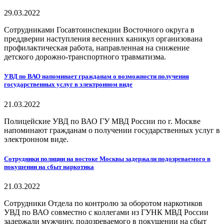
29.03.2022
Сотрудниками Госавтоинспекции Восточного округа в
преддверии наступления весенних каникул организована
профилактическая работа, направленная на снижение
детского дорожно-транспортного травматизма.
УВД по ВАО напоминает гражданам о возможности получения
государственных услуг в электронном виде
21.03.2022
Полицейские УВД по ВАО ГУ МВД России по г. Москве
напоминают гражданам о получении государственных услуг в
электронном виде.
Сотрудники полиции на востоке Москвы задержали подозреваемого в
покушении на сбыт наркотика
21.03.2022
Сотрудники Отдела по контролю за оборотом наркотиков
УВД по ВАО совместно с коллегами из ГУНК МВД России
задержали мужчину, подозреваемого в покушении на сбыт