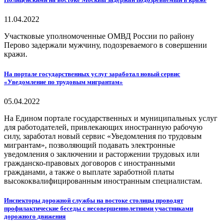
11.04.2022
Участковые уполномоченные ОМВД России по району
Перово задержали мужчину, подозреваемого в совершении
кражи.
На портале государственных услуг заработал новый сервис
«Уведомление по трудовым мигрантам»
05.04.2022
На Едином портале государственных и муниципальных услуг
для работодателей, привлекающих иностранную рабочую
силу, заработал новый сервис «Уведомления по трудовым
мигрантам», позволяющий подавать электронные
уведомления о заключении и расторжении трудовых или
гражданско-правовых договоров с иностранными
гражданами, а также о выплате заработной платы
высококвалифицированным иностранным специалистам.
Инспекторы дорожной службы на востоке столицы проводят
профилактические беседы с несовершеннолетними участниками
дорожного движения