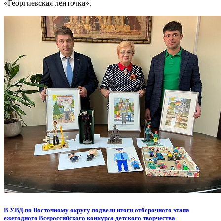
«Георгиевская ленточка».
В УВД по Восточному округу подвели итоги отборочного этапа
ежегодного Всероссийского конкурса детского творчества