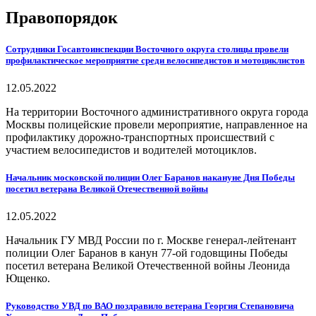
Правопорядок
Сотрудники Госавтоинспекции Восточного округа столицы провели
профилактическое мероприятие среди велосипедистов и мотоциклистов
12.05.2022
На территории Восточного административного округа города
Москвы полицейские провели мероприятие, направленное на
профилактику дорожно-транспортных происшествий с
участием велосипедистов и водителей мотоциклов.
Начальник московской полиции Олег Баранов накануне Дня Победы
посетил ветерана Великой Отечественной войны
12.05.2022
Начальник ГУ МВД России по г. Москве генерал-лейтенант
полиции Олег Баранов в канун 77-ой годовщины Победы
посетил ветерана Великой Отечественной войны Леонида
Ющенко.
Руководство УВД по ВАО поздравило ветерана Георгия Степановича