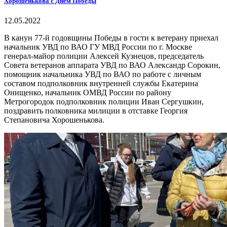
Хорошенькова с Днем Победы
12.05.2022
В канун 77-й годовщины Победы в гости к ветерану приехал
начальник УВД по ВАО ГУ МВД России по г. Москве
генерал-майор полиции Алексей Кузнецов, председатель
Совета ветеранов аппарата УВД по ВАО Александр Сорокин,
помощник начальника УВД по ВАО по работе с личным
составом подполковник внутренней службы Екатерина
Онищенко, начальник ОМВД России по району
Метрогородок подполковник полиции Иван Сергушкин,
поздравить полковника милиции в отставке Георгия
Степановича Хорошенькова.