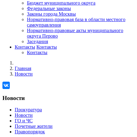
Бюджет муниципального округа
Федеральные законы
Законы города Москвы
Нормативно-правовая база в области местного
самоуправления
Нормативно-правовые акты муниципального
округа Перово
Заседания
Контакты
Контакты
Контакты
Главная
Новости
Новости
Прокуратура
Новости
ГО и ЧС
Почетные жители
Правопорядок