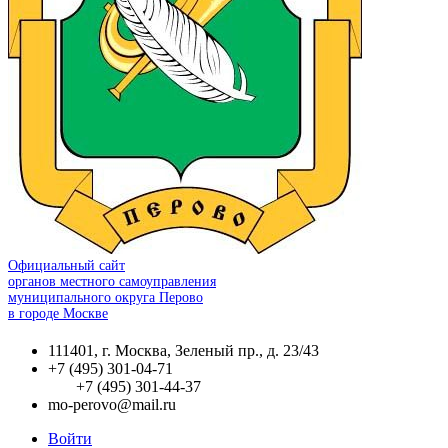
Официальный сайт
органов местного самоуправления
муниципального округа Перово
в городе Москве
111401, г. Москва, Зеленый пр., д. 23/43
+7 (495) 301-04-71
+7 (495) 301-44-37
mo-perovo@mail.ru
Войти