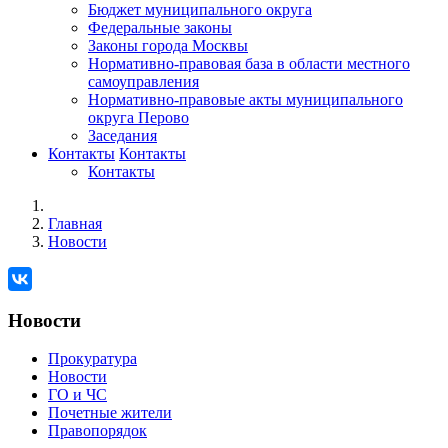
Бюджет муниципального округа
Федеральные законы
Законы города Москвы
Нормативно-правовая база в области местного
самоуправления
Нормативно-правовые акты муниципального
округа Перово
Заседания
Контакты
Контакты
Контакты
Главная
Новости
Новости
Прокуратура
Новости
ГО и ЧС
Почетные жители
Правопорядок