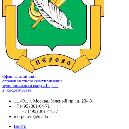
Официальный сайт
органов местного самоуправления
муниципального округа Перово
в городе Москве
111401, г. Москва, Зеленый пр., д. 23/43
+7 (495) 301-04-71
+7 (495) 301-44-37
mo-perovo@mail.ru
Войти