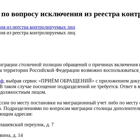
по вопросу исключения из реестра кон
миграции столичной полиции обращений о причинах включения 
 на территории Российской Федерации возможно воспользоваться
рф
, выбрав сервис «ПРИЁМ ОБРАЩЕНИЙ» с приложением докум
В таком случае посещение подразделений не требуется. Ответ в
я должностным лицом.
ссии по месту постановки на миграционный учет либо по месту
ии. Подразделениями по вопросам миграции столицы дополните
ующим адресам:
лашевский переулок, д. 7
ина, д. 14