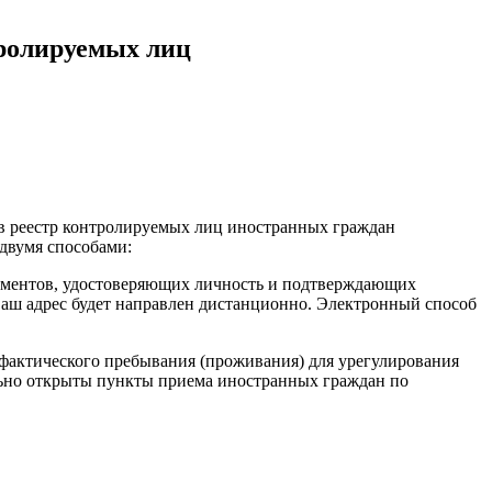
тролируемых лиц
в реестр контролируемых лиц иностранных граждан
 двумя способами:
ентов, удостоверяющих личность и подтверждающих
 ваш адрес будет направлен дистанционно. Электронный способ
 фактического пребывания (проживания) для урегулирования
льно открыты пункты приема иностранных граждан по