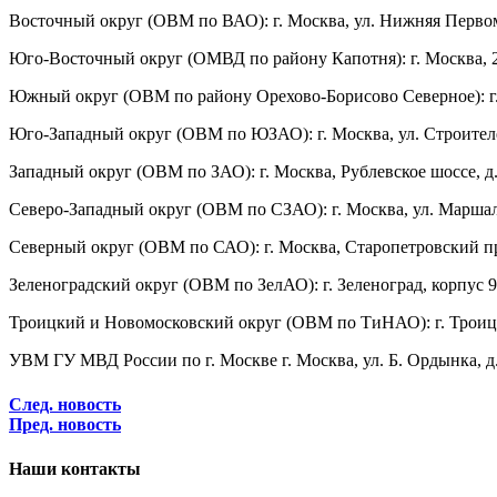
Восточный округ (ОВМ по ВАО): г. Москва, ул. Нижняя Первом
Юго-Восточный округ (ОМВД по району Капотня): г. Москва, 2-
Южный округ (ОВМ по району Орехово-Борисово Северное): г. М
Юго-Западный округ (ОВМ по ЮЗАО): г. Москва, ул. Строителей,
Западный округ (ОВМ по ЗАО): г. Москва, Рублевское шоссе, д. 
Северо-Западный округ (ОВМ по СЗАО): г. Москва, ул. Маршала
Северный округ (ОВМ по САО): г. Москва, Старопетровский про
Зеленоградский округ (ОВМ по ЗелАО): г. Зеленоград, корпус 
Троицкий и Новомосковский округ (ОВМ по ТиНАО): г. Троицк,
УВМ ГУ МВД России по г. Москве г. Москва, ул. Б. Ордынка, д. 
След. новость
Пред. новость
Наши контакты