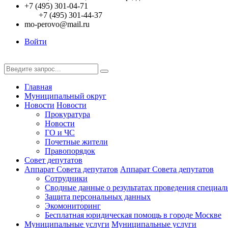
+7 (495) 301-04-71
+7 (495) 301-44-37
mo-perovo@mail.ru
Войти
Главная
Муниципальный округ
Новости
Новости
Прокуратура
Новости
ГО и ЧС
Почетные жители
Правопорядок
Совет депутатов
Аппарат Совета депутатов
Аппарат Совета депутатов
Сотрудники
Сводные данные о результатах проведения специал
Защита персональных данных
Экомониторинг
Бесплатная юридическая помощь в городе Москве
Муниципальные услуги
Муниципальные услуги