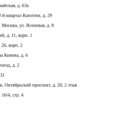
айская, д. 63а
й квартал Капотни, д. 29
осква, ул. Ясеневая, д. 8
 д. 11, корп. 1
26, корп. 2
 Конева, д. 6
езд, д. 2
931
 Октябрьский проспект, д. 20, 2 этаж
16/4, стр. 4