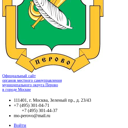
Официальный сайт
органов местного самоуправления
муниципального округа Перово
в городе Москве
111401, г. Москва, Зеленый пр., д. 23/43
+7 (495) 301-04-71
+7 (495) 301-44-37
mo-perovo@mail.ru
Войти