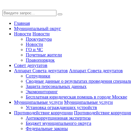
Главная
Муниципальный округ
Новости
Новости
Прокуратура
Новости
ГО и ЧС
Почетные жители
Правопорядок
Совет депутатов
Аппарат Совета депутатов
Аппарат Совета депутатов
Сотрудники
Сводные данные о результатах проведения специал
Защита персональных данных
Экомониторинг
Бесплатная юридическая помощь в городе Москве
Муниципальные услуги
Муниципальные услуги
Установка ограждающих устройств
Противодействие коррупции
Противодействие коррупци
Антикоррупционная экспертиза
Бюджет муниципального округа
Федеральные законы