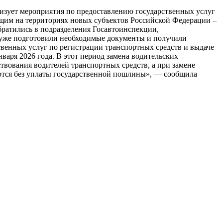
изует мероприятия по предоставлению государственных услуг
ющим на территориях новых субъектов Российской Федерации –
братились в подразделения Госавтоинспекции,
. уже подготовили необходимые документы и получили
твенных услуг по регистрации транспортных средств и выдаче
варя 2026 года. В этот период замена водительских
твования водителей транспортных средств, а при замене
яются без уплаты государственной пошлины», — сообщила