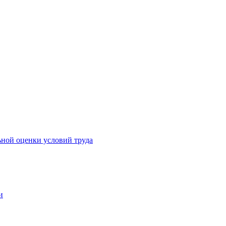
ьной оценки условий труда
и