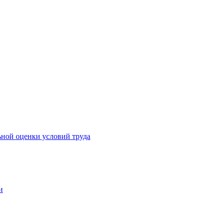
ьной оценки условий труда
и