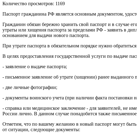
Количество просмотров: 1169
Паспорт гражданина РФ является основным документом, удост
Гражданин обязан бережно хранить свой паспорт и в случае ег
утраты или хищения паспорта за пределами РФ - заявить в дип
основанием для выдачи нового паспорта.
При утрате паспорта в обязательном порядке нужно обратитьс
В целях предоставления государственной услуги по выдаче па
- заявление о выдаче паспорта;
- письменное заявление об утрате (хищении) ранее выданного па
- две личные фотографии;
- документы воинского учета (при наличии факта постановки н
- справка или медицинское заключение - для заявителей, не 
России лично. В данном случае понадобится также письменное 
Отметим, что по вашему желанию в новый паспорт могут быть в
от ситуации, следующие документы: