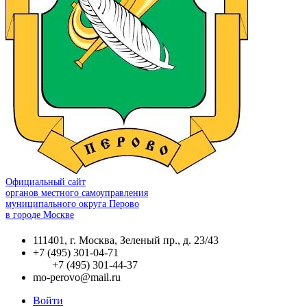
Официальный сайт
органов местного самоуправления
муниципального округа Перово
в городе Москве
111401, г. Москва, Зеленый пр., д. 23/43
+7 (495) 301-04-71
+7 (495) 301-44-37
mo-perovo@mail.ru
Войти