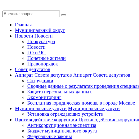
Главная
Муниципальный округ
Новости
Новости
Прокуратура
Новости
ГО и ЧС
Почетные жители
Правопорядок
Совет депутатов
Аппарат Совета депутатов
Аппарат Совета депутатов
Сотрудники
Сводные данные о результатах проведения специал
Защита персональных данных
Экомониторинг
Бесплатная юридическая помощь в городе Москве
Муниципальные услуги
Муниципальные услуги
Установка ограждающих устройств
Противодействие коррупции
Противодействие коррупци
Антикоррупционная экспертиза
Бюджет муниципального округа
Федеральные законы