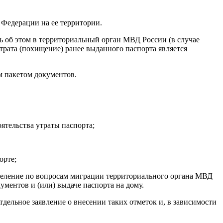
Федерации на ее территории.
ь об этом в территориальный орган МВД России (в случае
трата (похищение) ранее выданного паспорта является
м пакетом документов.
оятельства утраты паспорта;
орте;
зделение по вопросам миграции территориального органа МВД
ументов и (или) выдаче паспорта на дому.
дельное заявление о внесении таких отметок и, в зависимости