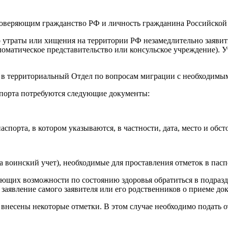
оверяющим гражданство РФ и личность гражданина Российской 
о утраты или хищения на территории РФ незамедлительно заявит
ломатическое представительство или консульское учреждение). У
я в территориальный Отдел по вопросам миграции с необходимы
спорта потребуются следующие документы:
спорта, в котором указываются, в частности, дата, место и обст
а воинский учет), необходимые для проставления отметок в пасп
имеющих возможности по состоянию здоровья обратиться в подра
заявление самого заявителя или его родственников о приеме док
несены некоторые отметки. В этом случае необходимо подать от