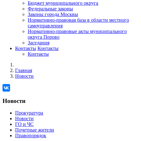
Бюджет муниципального округа
Федеральные законы
Законы города Москвы
Нормативно-правовая база в области местного
самоуправления
Нормативно-правовые акты муниципального
округа Перово
Заседания
Контакты
Контакты
Контакты
Главная
Новости
Новости
Прокуратура
Новости
ГО и ЧС
Почетные жители
Правопорядок