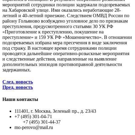
мероприятий сотрудники полиции задержали подозреваемых
на Хабаровской улице. Ими оказались неработающие 28-
летний и 40-летний приезжие. Следствием ОМВД России по
району Гольяново возбуждено уголовное дело по признакам
преступления, предусмотренного статьями 30 УК РФ
«Приготовление к преступлению, покушение на
преступление» и 159 УК РФ «Мошенничество». В отношении
подозреваемых избрана мера пресечения в виде заключения
под стражу. В настоящее время сотрудниками полиции
проводятся дальнейшие оперативно-розыскные мероприятия
и следственные действия, направленные на выявление
дополнительных эпизодов противоправной деятельности
задержанных.
След. новость
Пред. новость
Наши контакты
111401, г. Москва, Зеленый пр., д. 23/43
+7 (495) 301-04-71
+7 (495) 301-44-37
mo-perovo@mail.ru