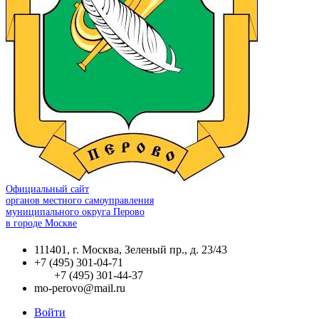
Официальный сайт
органов местного самоуправления
муниципального округа Перово
в городе Москве
111401, г. Москва, Зеленый пр., д. 23/43
+7 (495) 301-04-71
+7 (495) 301-44-37
mo-perovo@mail.ru
Войти