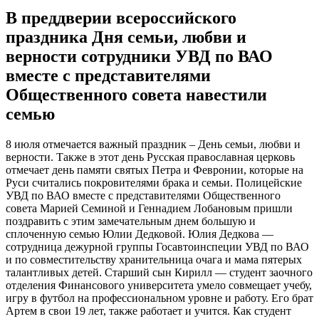
В преддверии всероссийского
праздника Дня семьи, любви и
верности сотрудники УВД по ВАО
вместе с представителями
Общественного совета навестили
семью
8 июля отмечается важный праздник – День семьи, любви и
верности. Также в этот день Русская православная церковь
отмечает день памяти святых Петра и Февронии, которые на
Руси считались покровителями брака и семьи. Полицейские
УВД по ВАО вместе с представителями Общественного
совета Марией Семиной и Геннадием Лобановым пришли
поздравить с этим замечательным днем большую и
сплоченную семью Юлии Дедковой. Юлия Дедкова —
сотрудница дежурной группы Госавтоинспеции УВД по ВАО
и по совместительству хранительница очага и мама пятерых
талантливых детей. Старший сын Кирилл — студент заочного
отделения Финансового университета умело совмещает учебу,
игру в футбол на профессиональном уровне и работу. Его брат
Артем в свои 19 лет, также работает и учится. Как студент