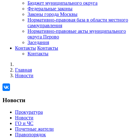
Бюджет муниципального округа
Федеральные законы
Законы города Москвы
Нормативно-правовая база в области местного
самоуправления
Нормативно-правовые акты муниципального
округа Перово
Заседания
Контакты
Контакты
Контакты
Главная
Новости
Новости
Прокуратура
Новости
ГО и ЧС
Почетные жители
Правопорядок