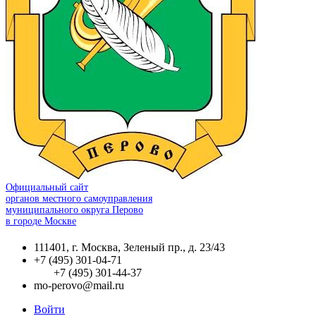
Официальный сайт
органов местного самоуправления
муниципального округа Перово
в городе Москве
111401, г. Москва, Зеленый пр., д. 23/43
+7 (495) 301-04-71
+7 (495) 301-44-37
mo-perovo@mail.ru
Войти