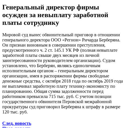
Генеральный директор фирмы
осужден за невыплату заработной
платы сотруднику
Мировой суд вынес обвинительный приговор в отношении
генерального директора ООО «Регион» Ричарда Берберяна.
Он признан виновным в совершении преступления,
предусмотренного ч. 2 ст. 145.1 УК РФ (полная невыплате
заработной платы свыше двух месяцев из личной
заинтересованности руководителем организации). Судом
установлено, что Берберян, являясь единоличным
исполнительным органом – генеральным директором
организации, имея в распоряжении фирмы свободные
денежные средства, с октября 2018 года по октябрь 2019 года
не выплачивал заработную плату технику-экономисту по
планированию. Общая сумма задолженности перед
работником превысила 715 тыс. руб. С учетом позиции
государственного обвинителя Перовской межрайонной
прокуратуры суд приговорил Берберяна к штрафу в размере
120 тыс. руб.
След. новость