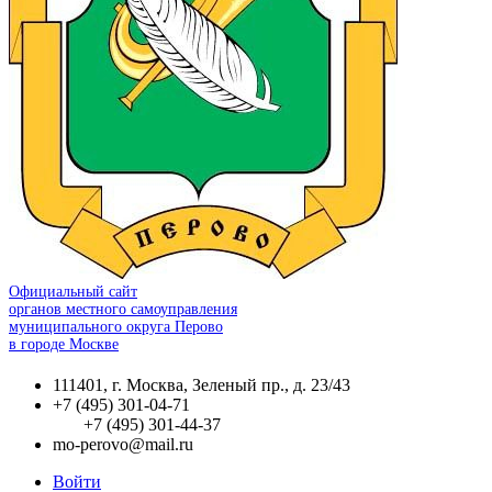
Официальный сайт
органов местного самоуправления
муниципального округа Перово
в городе Москве
111401, г. Москва, Зеленый пр., д. 23/43
+7 (495) 301-04-71
+7 (495) 301-44-37
mo-perovo@mail.ru
Войти