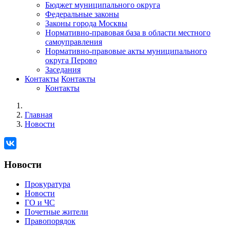
Бюджет муниципального округа
Федеральные законы
Законы города Москвы
Нормативно-правовая база в области местного
самоуправления
Нормативно-правовые акты муниципального
округа Перово
Заседания
Контакты
Контакты
Контакты
Главная
Новости
Новости
Прокуратура
Новости
ГО и ЧС
Почетные жители
Правопорядок