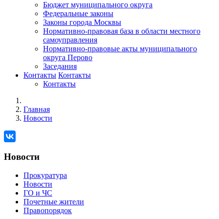
Бюджет муниципального округа
Федеральные законы
Законы города Москвы
Нормативно-правовая база в области местного
самоуправления
Нормативно-правовые акты муниципального
округа Перово
Заседания
Контакты
Контакты
Контакты
Главная
Новости
Новости
Прокуратура
Новости
ГО и ЧС
Почетные жители
Правопорядок