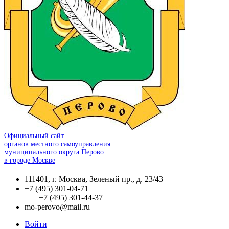
Официальный сайт
органов местного самоуправления
муниципального округа Перово
в городе Москве
111401, г. Москва, Зеленый пр., д. 23/43
+7 (495) 301-04-71
+7 (495) 301-44-37
mo-perovo@mail.ru
Войти