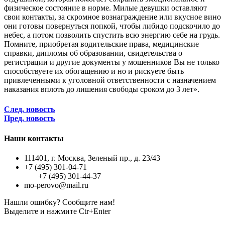
физическое состояние в норме. Милые девушки оставляют
свои контакты, за скромное вознаграждение или вкусное вино
они готовы повернуться попкой, чтобы либидо подскочило до
небес, а потом позволить спустить всю энергию себе на грудь.
Помните, приобретая водительские права, медицинские
справки, дипломы об образовании, свидетельства о
регистрации и другие документы у мошенников Вы не только
способствуете их обогащению и но и рискуете быть
привлеченными к уголовной ответственности с назначением
наказания вплоть до лишения свободы сроком до 3 лет».
След. новость
Пред. новость
Наши контакты
111401, г. Москва, Зеленый пр., д. 23/43
+7 (495) 301-04-71
+7 (495) 301-44-37
mo-perovo@mail.ru
Нашли ошибку? Сообщите нам!
Выделите и нажмите Ctr+Enter