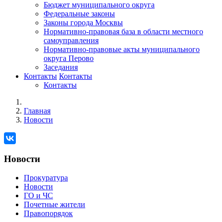
Бюджет муниципального округа
Федеральные законы
Законы города Москвы
Нормативно-правовая база в области местного
самоуправления
Нормативно-правовые акты муниципального
округа Перово
Заседания
Контакты
Контакты
Контакты
Главная
Новости
Новости
Прокуратура
Новости
ГО и ЧС
Почетные жители
Правопорядок