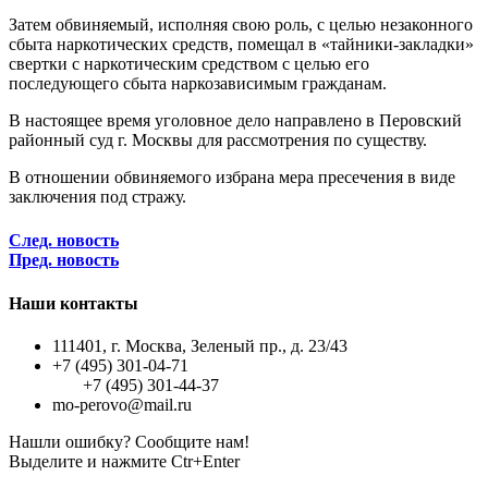
Затем обвиняемый, исполняя свою роль, с целью незаконного
сбыта наркотических средств, помещал в «тайники-закладки»
свертки с наркотическим средством с целью его
последующего сбыта наркозависимым гражданам.
В настоящее время уголовное дело направлено в Перовский
районный суд г. Москвы для рассмотрения по существу.
В отношении обвиняемого избрана мера пресечения в виде
заключения под стражу.
След. новость
Пред. новость
Наши контакты
111401, г. Москва, Зеленый пр., д. 23/43
+7 (495) 301-04-71
+7 (495) 301-44-37
mo-perovo@mail.ru
Нашли ошибку? Сообщите нам!
Выделите и нажмите Ctr+Enter