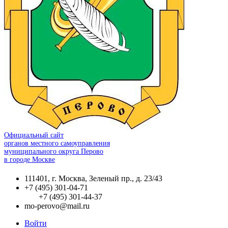
Официальный сайт
органов местного самоуправления
муниципального округа Перово
в городе Москве
111401, г. Москва, Зеленый пр., д. 23/43
+7 (495) 301-04-71
+7 (495) 301-44-37
mo-perovo@mail.ru
Войти